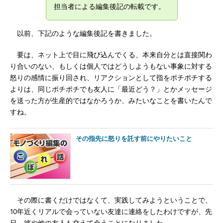
担当者による編集後記の転載です。
以前、下記のような編集後記を書きました。
要は、ネット上で目に飛び込んでくる、本来自分とは直接関わ
り合いのない、もしくは個人ではどうしようもない事象に対する
怒りの感情に振り回され、リアクションとして指をポチポチする
よりは、同じポチポチでも友人に「最近どう？」とかメッセージ
を送った方が生産的ではなかろうか、みたいなことを書いたんで
すね。
その指先に怒りを託す前にやりたいこと
その際に書くだけではなくて、実践してみようということで、
10年近くリアルで会っていない友達に連絡をしたわけですが、先