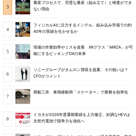
量産プロセスで、完璧な量産（組み立て）と検査ができ
ない理由
フィジカルAIに注力するインテル、組み込み市場での約
40年の実績を生かせるか
現場の作業効率やミスを改善 XRグラス「MiRZA」が可
能にするピッキングDXの未来
ソニーグループがタムロン買収を提案、その狙いは？
CFOがコメント
商船三井、車両移動用「スケーター」で業務を効率化
トヨタが2026年度通期業績を上方修正、好調なHEVは
次世代電池で競争力を強化へ