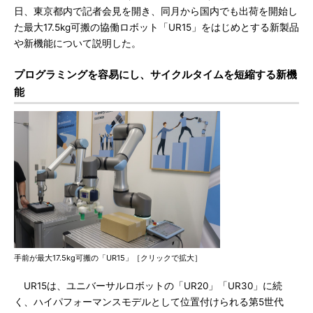
日、東京都内で記者会見を開き、同月から国内でも出荷を開始し
た最大17.5kg可搬の協働ロボット「UR15」をはじめとする新製品
や新機能について説明した。
プログラミングを容易にし、サイクルタイムを短縮する新機
能
手前が最大17.5kg可搬の「UR15」［クリックで拡大］
UR15は、ユニバーサルロボットの「UR20」「UR30」に続
く、ハイパフォーマンスモデルとして位置付けられる第5世代