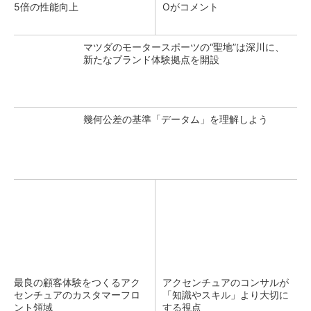
5倍の性能向上
Oがコメント
マツダのモータースポーツの“聖地”は深川に、
新たなブランド体験拠点を開設
幾何公差の基準「データム」を理解しよう
最良の顧客体験をつくるアク
アクセンチュアのコンサルが
センチュアのカスタマーフロ
「知識やスキル」より大切に
ント領域
する視点