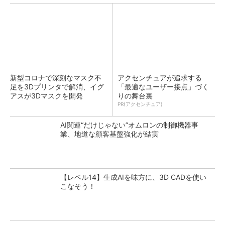
新型コロナで深刻なマスク不
アクセンチュアが追求する
足を3Dプリンタで解消、イグ
「最適なユーザー接点」づく
アスが3Dマスクを開発
りの舞台裏
PR(アクセンチュア)
AI関連“だけじゃない”オムロンの制御機器事
業、地道な顧客基盤強化が結実
【レベル14】生成AIを味方に、3D CADを使い
こなそう！