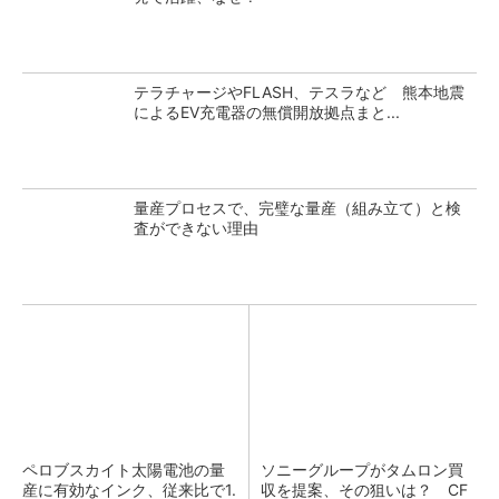
テラチャージやFLASH、テスラなど 熊本地震
によるEV充電器の無償開放拠点まと...
量産プロセスで、完璧な量産（組み立て）と検
査ができない理由
ペロブスカイト太陽電池の量
ソニーグループがタムロン買
産に有効なインク、従来比で1.
収を提案、その狙いは？ CF