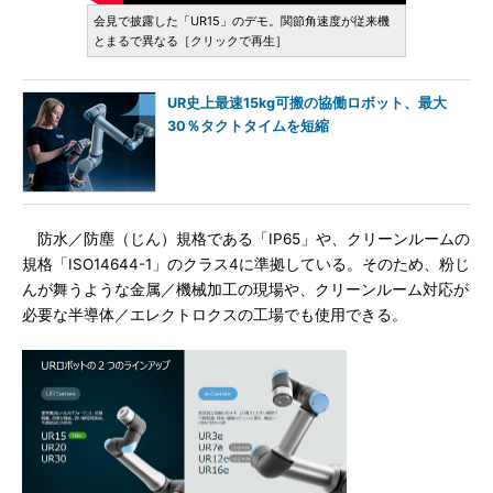
会見で披露した「UR15」のデモ。関節角速度が従来機
とまるで異なる［クリックで再生］
UR史上最速15kg可搬の協働ロボット、最大
30％タクトタイムを短縮
防水／防塵（じん）規格である「IP65」や、クリーンルームの
規格「ISO14644-1」のクラス4に準拠している。そのため、粉じ
んが舞うような金属／機械加工の現場や、クリーンルーム対応が
必要な半導体／エレクトロクスの工場でも使用できる。