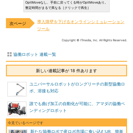
OpitMoveなし、手前に戻ってくる時がOpitMoveあり。
整定時間がまるで異なる［クリックで再生］
導入障壁を下げるオンラインシミュレーション
ツール
Copyright © ITmedia, Inc. All Rights Reserved.
協働ロボット 連載一覧
新しい連載記事が 18 件あります
ユニバーサルロボットがロングリーチの新型協働ロ
ボ、溶接も対応
誰でも曲げ加工の自動化が可能に、アマダの協働ベ
ンディングロボット
新たな協働ロボで産ロボ市場に食い込むUR、簡単