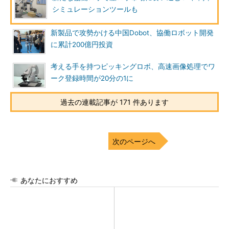
シミュレーションツールも
新製品で攻勢かける中国Dobot、協働ロボット開発
に累計200億円投資
考える手を持つピッキングロボ、高速画像処理でワ
ーク登録時間が20分の1に
過去の連載記事が 171 件あります
次のページへ
あなたにおすすめ