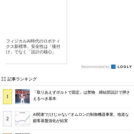
フィジカルAI時代のロボティ
クス新標準、安全性は「後付
け」でなく「設計の核心」
Recommended by
記事ランキング
「取りあえずボルトで固定」は禁物 締結部設計で押さ
えるべき基本
AI関連“だけじゃない”オムロンの制御機器事業、地道な
顧客基盤強化が結実