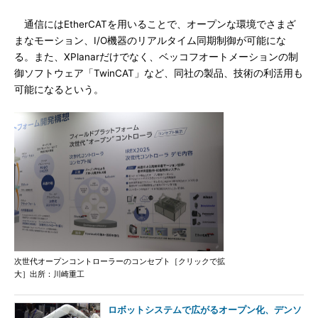
通信にはEtherCATを用いることで、オープンな環境でさまざ
まなモーション、I/O機器のリアルタイム同期制御が可能にな
る。また、XPlanarだけでなく、ベッコフオートメーションの制
御ソフトウェア「TwinCAT」など、同社の製品、技術の利活用も
可能になるという。
次世代オープンコントローラーのコンセプト［クリックで拡
大］出所：川崎重工
ロボットシステムで広がるオープン化、デンソ