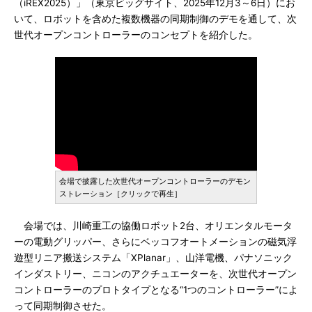
（iREX2025）」（東京ビッグサイト、2025年12月3～6日）にお
いて、ロボットを含めた複数機器の同期制御のデモを通して、次
世代オープンコントローラーのコンセプトを紹介した。
会場で披露した次世代オープンコントローラーのデモン
ストレーション［クリックで再生］
会場では、川崎重工の協働ロボット2台、オリエンタルモータ
ーの電動グリッパー、さらにベッコフオートメーションの磁気浮
遊型リニア搬送システム「XPlanar」、山洋電機、パナソニック
インダストリー、ニコンのアクチュエーターを、次世代オープン
コントローラーのプロトタイプとなる“1つのコントローラー”によ
って同期制御させた。