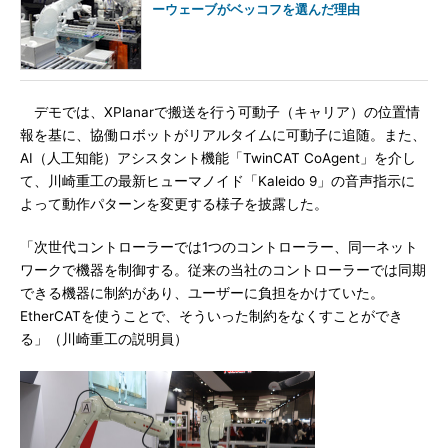
ーウェーブがベッコフを選んだ理由
デモでは、XPlanarで搬送を行う可動子（キャリア）の位置情
報を基に、協働ロボットがリアルタイムに可動子に追随。また、
AI（人工知能）アシスタント機能「TwinCAT CoAgent」を介し
て、川崎重工の最新ヒューマノイド「Kaleido 9」の音声指示に
よって動作パターンを変更する様子を披露した。
「次世代コントローラーでは1つのコントローラー、同一ネット
ワークで機器を制御する。従来の当社のコントローラーでは同期
できる機器に制約があり、ユーザーに負担をかけていた。
EtherCATを使うことで、そういった制約をなくすことができ
る」（川崎重工の説明員）