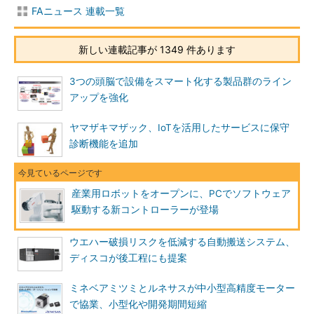
FAニュース 連載一覧
新しい連載記事が 1349 件あります
3つの頭脳で設備をスマート化する製品群のライン
アップを強化
ヤマザキマザック、IoTを活用したサービスに保守
診断機能を追加
産業用ロボットをオープンに、PCでソフトウェア
駆動する新コントローラーが登場
ウエハー破損リスクを低減する自動搬送システム、
ディスコが後工程にも提案
ミネベアミツミとルネサスが中小型高精度モーター
で協業、小型化や開発期間短縮