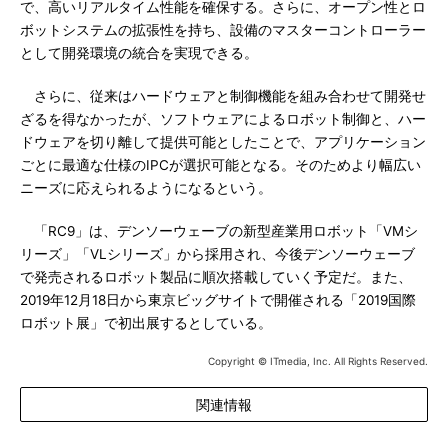
で、高いリアルタイム性能を確保する。さらに、オープン性とロ
ボットシステムの拡張性を持ち、設備のマスターコントローラー
として開発環境の統合を実現できる。
さらに、従来はハードウェアと制御機能を組み合わせて開発せ
ざるを得なかったが、ソフトウェアによるロボット制御と、ハー
ドウェアを切り離して提供可能としたことで、アプリケーション
ごとに最適な仕様のIPCが選択可能となる。そのためより幅広い
ニーズに応えられるようになるという。
「RC9」は、デンソーウェーブの新型産業用ロボット「VMシ
リーズ」「VLシリーズ」から採用され、今後デンソーウェーブ
で発売されるロボット製品に順次搭載していく予定だ。また、
2019年12月18日から東京ビッグサイトで開催される「2019国際
ロボット展」で初出展するとしている。
Copyright © ITmedia, Inc. All Rights Reserved.
関連情報