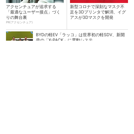
アクセンチュアが追求する
新型コロナで深刻なマスク不
「最適なユーザー接点」づく
足を3Dプリンタで解消、イグ
りの舞台裏
アスが3Dマスクを開発
PR(アクセンチュア)
BYDの軽EV「ラッコ」は世界初の軽SDV、新開
発の「X-PACK」に電動システ...
ペロブスカイト太陽電池の量産に有効なイン
ク、従来比で1.5倍の性能向上
【レベル14】生成AIを味方に、3D CADを使い
こなそう！