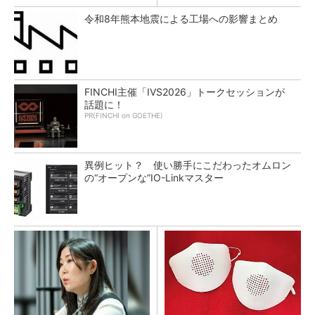
令和8年熊本地震による工場への影響まとめ
FINCHI主催「IVS2026」トークセッションが
話題に！
PR(FINCHI on GOETHE)
異例ヒット？ 使い勝手にこだわったオムロン
の“オープンな”IO-Linkマスター