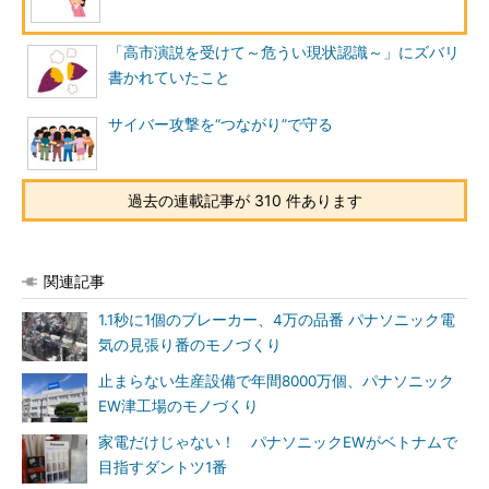
「高市演説を受けて～危うい現状認識～」にズバリ
書かれていたこと
サイバー攻撃を“つながり”で守る
過去の連載記事が 310 件あります
関連記事
1.1秒に1個のブレーカー、4万の品番 パナソニック電
気の見張り番のモノづくり
止まらない生産設備で年間8000万個、パナソニック
EW津工場のモノづくり
家電だけじゃない！ パナソニックEWがベトナムで
目指すダントツ1番