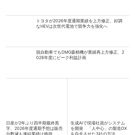
トヨタが2026年度通期業績を上方修正、好調
なHEVは次世代電池で競争力を強化へ
脱自動車でもDMG森精機が業績再上方修正、2
028年度にピーク利益計画
日産が2年ぶり四半期最終黒
生成AIで現場社員がシステム
字、2026年度通期予想は販売
を開発 「人中心」の製造DX
台数減も連結業績は維持
を自走させた3社の方法