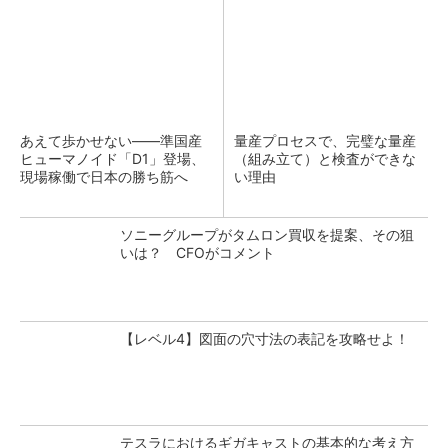
あえて歩かせない――準国産
量産プロセスで、完璧な量産
ヒューマノイド「D1」登場、
（組み立て）と検査ができな
現場稼働で日本の勝ち筋へ
い理由
ソニーグループがタムロン買収を提案、その狙
いは？ CFOがコメント
【レベル4】図面の穴寸法の表記を攻略せよ！
テスラにおけるギガキャストの基本的な考え方