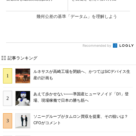
幾何公差の基準「データム」を理解しよう
Recommended by
記事ランキング
ルネサスが高崎工場を閉鎖へ、かつてはSiCデバイス生
産の計画も
あえて歩かせない――準国産ヒューマノイド「D1」登
場、現場稼働で日本の勝ち筋へ
ソニーグループがタムロン買収を提案、その狙いは？
CFOがコメント