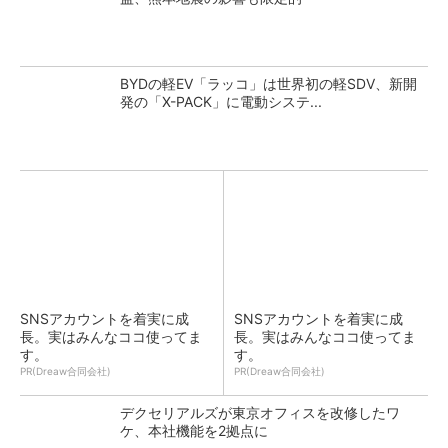
BYDの軽EV「ラッコ」は世界初の軽SDV、新開
発の「X-PACK」に電動システ...
SNSアカウントを着実に成
SNSアカウントを着実に成
長。実はみんなココ使ってま
長。実はみんなココ使ってま
す。
す。
PR(Dreaw合同会社)
PR(Dreaw合同会社)
デクセリアルズが東京オフィスを改修したワ
ケ、本社機能を2拠点に