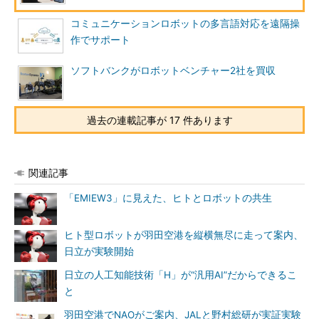
コミュニケーションロボットの多言語対応を遠隔操
作でサポート
ソフトバンクがロボットベンチャー2社を買収
過去の連載記事が 17 件あります
関連記事
「EMIEW3」に見えた、ヒトとロボットの共生
ヒト型ロボットが羽田空港を縦横無尽に走って案内、
日立が実験開始
日立の人工知能技術「H」が“汎用AI”だからできるこ
と
羽田空港でNAOがご案内、JALと野村総研が実証実験