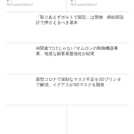
PR(Dreaw合同会社)
PR(Dreaw合同会社)
「取りあえずボルトで固定」は禁物 締結部設
計で押さえるべき基本
AI関連“だけじゃない”オムロンの制御機器事
業、地道な顧客基盤強化が結実
新型コロナで深刻なマスク不足を3Dプリンタ
で解消、イグアスが3Dマスクを開発