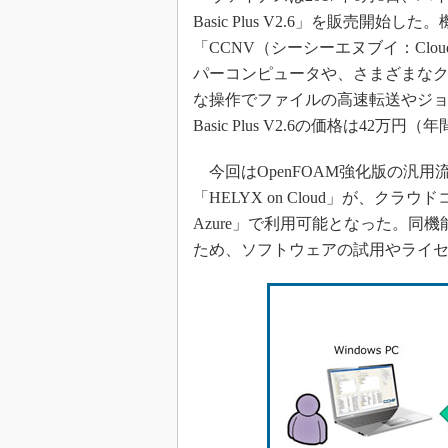
Basic Plus V2.6」を販売
「CCNV（シーシーエヌブイ：Cloud Co
パーコンピュータや、さまざまなク
な操作でファイルの高速転送やジョ
Basic Plus V2.6の価格は42
今回はOpenFOAM強化版の汎用流
「HELYX on Cloud」が、クラ
Azure」で利用可能となった。同
ため、ソフトウェアの試用やライ