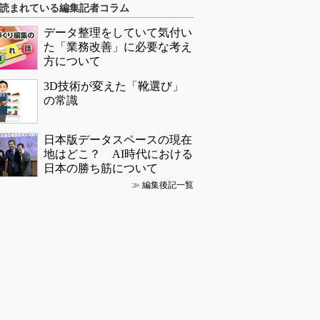
読まれている編集記者コラム
データ整理をしていて気付い
た「業務改善」に必要な考え
方について
3D技術が変えた「靴選び」
の常識
日本版データスペースの現在
地はどこ？ AI時代における
日本の勝ち筋について
≫
編集後記一覧