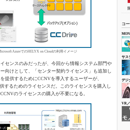
コー
MO
Microsoft AzureでのHELYX on Cloudの利用イメージ
サス
イセンスのみだったが、今回から情報システム部門や
ター向けとして、「センター契約ライセンス」も追加し
を提供するためにCCNVを導入するユーザーが、
デジ
提供するためのライセンスだ。このライセンスを購入し
CCNVのライセンスの購入が不要になる。
VR