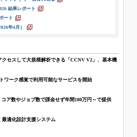
026 結果レポート
レポート
026年4月）
クセスして大規模解析できる「CCNV V2」、基本機
ットワーク感覚で利用可能なサービスを開始
ト、コア数やジョブ数で課金せず年間180万円～で提供
く最適化設計支援システム