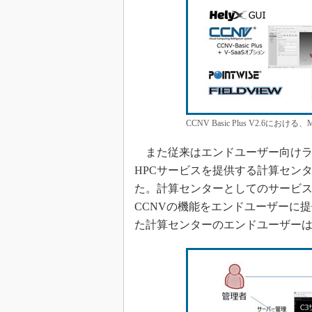
CCNV Basic Plus V2.6における、
また従来はエンドユーザー向けラ
HPCサービスを提供する計算セン
た。計算センターとしてのサービス
CCNVの機能をエンドユーザーに
た計算センターのエンドユーザーは