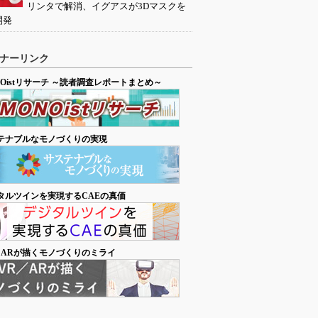
リンタで解消、イグアスが3Dマスクを
開発
ナーリンク
NOistリサーチ ～読者調査レポートまとめ～
テナブルなモノづくりの実現
タルツインを実現するCAEの真価
／ARが描くモノづくりのミライ