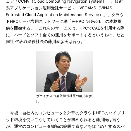
ェア「CCNV（Cloud Computing NaVigation system）」、技術
系アプリケーション運用受託サービス「VECAMS（VINAS
Entrusted Cloud Application Maintenance Service）」、クラウ
ドHPCサーバ専用ネットワーク網「V-HPC Network」の本格提
供を開始する。「これらのサービスは、HPCでCAEを利用する際
に、ハードとソフト全ての運用をサポートするというもの」だと
同社 代表取締役社長の藤川泰彦氏は言う。
ヴァイナス 代表取締役社長の藤川泰彦
氏
今後、自社内のコンピュータと外部のクラウドHPCのハイブリ
ッド環境を使いこなしていくことが求められると藤川氏は言う
が、通常のコンピュータ知識の範囲で京などをはじめとするスパ