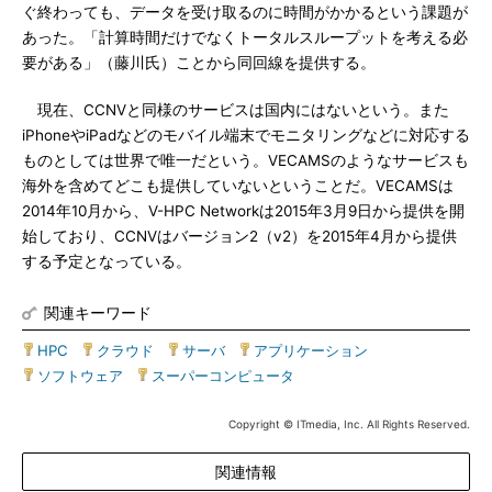
ぐ終わっても、データを受け取るのに時間がかかるという課題が
あった。「計算時間だけでなくトータルスループットを考える必
要がある」（藤川氏）ことから同回線を提供する。
現在、CCNVと同様のサービスは国内にはないという。また
iPhoneやiPadなどのモバイル端末でモニタリングなどに対応する
ものとしては世界で唯一だという。VECAMSのようなサービスも
海外を含めてどこも提供していないということだ。VECAMSは
2014年10月から、V-HPC Networkは2015年3月9日から提供を開
始しており、CCNVはバージョン2（v2）を2015年4月から提供
する予定となっている。
関連キーワード
HPC
|
クラウド
|
サーバ
|
アプリケーション
|
ソフトウェア
|
スーパーコンピュータ
Copyright © ITmedia, Inc. All Rights Reserved.
関連情報