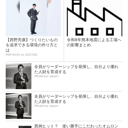
【西野亮廣】つくりたいもの
令和8年熊本地震による工場へ
を追求できる環境の作り方と
の影響まとめ
は
PR(FINCHI on GOETHE)
全員がリーダーシップを発揮し、自分より優れ
た人財を育成する
PR(dentsu Japan)
全員がリーダーシップを発揮し、自分より優れ
た人財を育成する
PR(dentsu Japan)
異例ヒット？ 使い勝手にこだわったオムロン