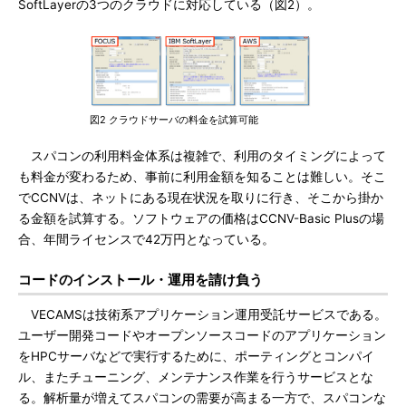
SoftLayerの3つのクラウドに対応している（図2）。
図2 クラウドサーバの料金を試算可能
スパコンの利用料金体系は複雑で、利用のタイミングによって
も料金が変わるため、事前に利用金額を知ることは難しい。そこ
でCCNVは、ネットにある現在状況を取りに行き、そこから掛か
る金額を試算する。ソフトウェアの価格はCCNV-Basic Plusの場
合、年間ライセンスで42万円となっている。
コードのインストール・運用を請け負う
VECAMSは技術系アプリケーション運用受託サービスである。
ユーザー開発コードやオープンソースコードのアプリケーション
をHPCサーバなどで実行するために、ポーティングとコンパイ
ル、またチューニング、メンテナンス作業を行うサービスとな
る。解析量が増えてスパコンの需要が高まる一方で、スパコンな