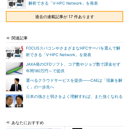
解析できる「V-HPC Network」を発表
過去の連載記事が 17 件あります
関連記事
FOCUSスパコンやさまざまなHPCサーバを選んで解
析できる「V-HPC Network」を発表
JAXA発のCFDソフト、コア数やジョブ数で課金せず
年間180万円～で提供
選べるクラウドサービスを提供――CAEは「現象を解
く」の一歩先へ
日本の強さと弱さをよく理解すれば、また強くなれる
あなたにおすすめ