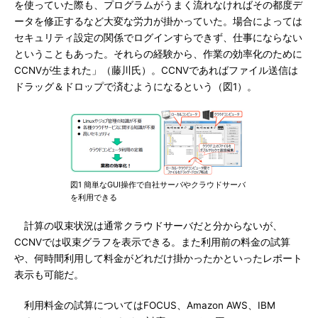
を使っていた際も、プログラムがうまく流れなければその都度デ
ータを修正するなど大変な労力が掛かっていた。場合によっては
セキュリティ設定の関係でログインすらできず、仕事にならない
ということもあった。それらの経験から、作業の効率化のために
CCNVが生まれた」（藤川氏）。CCNVであればファイル送信は
ドラッグ＆ドロップで済むようになるという（図1）。
図1 簡単なGUI操作で自社サーバやクラウドサーバ
を利用できる
計算の収束状況は通常クラウドサーバだと分からないが、
CCNVでは収束グラフを表示できる。また利用前の料金の試算
や、何時間利用して料金がどれだけ掛かったかといったレポート
表示も可能だ。
利用料金の試算についてはFOCUS、Amazon AWS、IBM