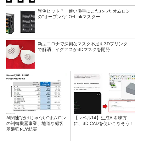
異例ヒット？ 使い勝手にこだわったオムロン
の“オープンな”IO-Linkマスター
新型コロナで深刻なマスク不足を3Dプリンタ
で解消、イグアスが3Dマスクを開発
AI関連“だけじゃない”オムロン
【レベル14】生成AIを味方
の制御機器事業、地道な顧客
に、3D CADを使いこなそう！
基盤強化が結実