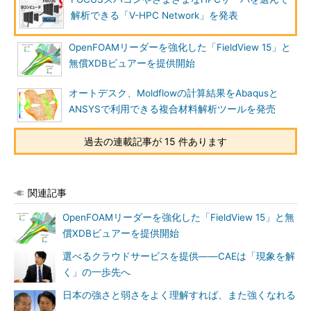
解析できる「V-HPC Network」を発表
OpenFOAMリーダーを強化した「FieldView 15」と
無償XDBビュアーを提供開始
オートデスク、Moldflowの計算結果をAbaqusと
ANSYSで利用できる複合材料解析ツールを発売
過去の連載記事が 15 件あります
関連記事
OpenFOAMリーダーを強化した「FieldView 15」と無
償XDBビュアーを提供開始
選べるクラウドサービスを提供――CAEは「現象を解
く」の一歩先へ
日本の強さと弱さをよく理解すれば、また強くなれる