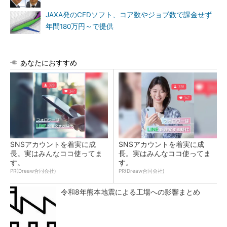
JAXA発のCFDソフト、コア数やジョブ数で課金せず
年間180万円～で提供
あなたにおすすめ
SNSアカウントを着実に成
SNSアカウントを着実に成
長。実はみんなココ使ってま
長。実はみんなココ使ってま
す。
す。
PR(Dreaw合同会社)
PR(Dreaw合同会社)
令和8年熊本地震による工場への影響まとめ