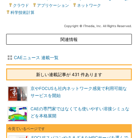
|
クラウド
|
アプリケーション
|
ネットワーク
|
科学技術計算
Copyright © ITmedia, Inc. All Rights Reserved.
関連情報
CAEニュース 連載一覧
新しい連載記事が 431 件あります
京やFOCUSも社内ネットワーク感覚で利用可能な
サービスを開始
CAEの専門家ではなくても使いやすい溶接シミュな
どを本格展開
FOCUSスパコンやさまざまなHPCサーバを選んで