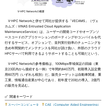
V-HPC Networkの概要
V-HPC Networkと併せて同社が提供する「VECAMS」（ヴェ
カムズ：VINAS Entrusted Cloud Application
MaintenanceService）は、ユーザーの開発コードやオープンソ
ースコードのアプリケーションのポーティングやコンパイルを代
行するサービス。オプションで、並列実行効率のチューニングを
含め年間契約でメンテナンスを同社が請け負い、外部のクラウド
HPCサーバで利用できるようサポートすることも可能だという。
V-HPC Networkの参考価格は、100Mbps帯域保証の回線（東
京23区内から接続する一例）で年間約840万円、初期導入設定費
用60万円（いずれも税別）だ。販売ターゲットは自動車関連、重
工業、情報通信産業が中心であり、初年度で20社の導入、2億円
の販売を見込む。
関連キーワード
スーパーコンピュータ
|
CAE（Computer Aided Engineering）