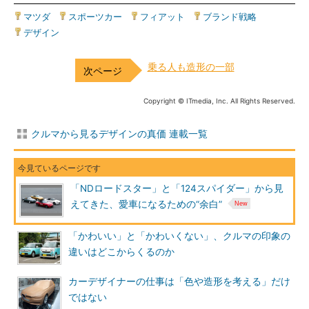
マツダ
|
スポーツカー
|
フィアット
|
ブランド戦略
|
デザイン
乗る人も造形の一部
Copyright © ITmedia, Inc. All Rights Reserved.
クルマから見るデザインの真価 連載一覧
「NDロードスター」と「124スパイダー」から見
えてきた、愛車になるための“余白”
「かわいい」と「かわいくない」、クルマの印象の
違いはどこからくるのか
カーデザイナーの仕事は「色や造形を考える」だけ
ではない