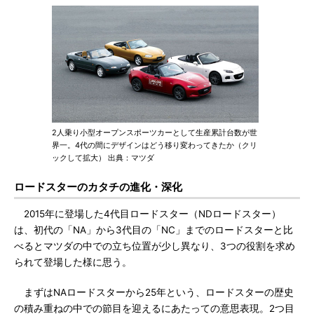
2人乗り小型オープンスポーツカーとして生産累計台数が世
界一。4代の間にデザインはどう移り変わってきたか（クリ
ックして拡大） 出典：マツダ
ロードスターのカタチの進化・深化
2015年に登場した4代目ロードスター（NDロードスター）
は、初代の「NA」から3代目の「NC」までのロードスターと比
べるとマツダの中での立ち位置が少し異なり、3つの役割を求め
られて登場した様に思う。
まずはNAロードスターから25年という、ロードスターの歴史
の積み重ねの中での節目を迎えるにあたっての意思表現。2つ目