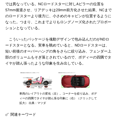
では異なっている。NCロードスターに対しAピラーの位置を
57mm後退させ、リアデッキは29mm前方化させた結果、NCまで
のロードスターより後方に、小さめのキャビンが位置するように
なった。つまり、これまでよりもロングノーズ化されたプロポー
ションとなっている。
こういったパッケージを魂動デザインで包み込んだのがNDロ
ードスターとなる。実車を眺めていると、NDロードスターは、
短い前後のオーバーハングの角をさらに絞り込み、フェンダー上
部のボリュームもそぎ落とされているので、ボディーの四隅でタ
イヤが踏ん張ったような印象を生み出している。
車両のレイアウトの変化（左）。コーナーを絞り込み、ボデ
ィーの四隅でタイヤが踏ん張る印象に（右）（クリックして
拡大） 出典：マツダ
関連キーワード