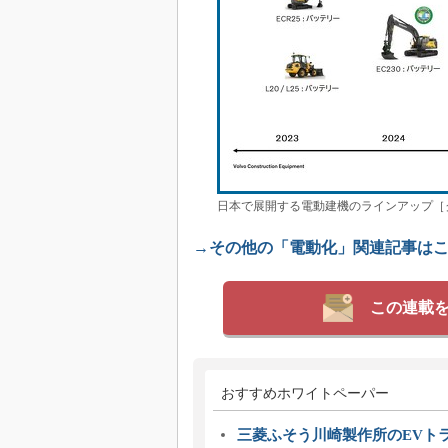
日本で展開する電動建機のラインアップ［
→その他の「電動化」関連記事は
この連載
おすすめホワイトペーパー
三菱ふそう川崎製作所のEVト