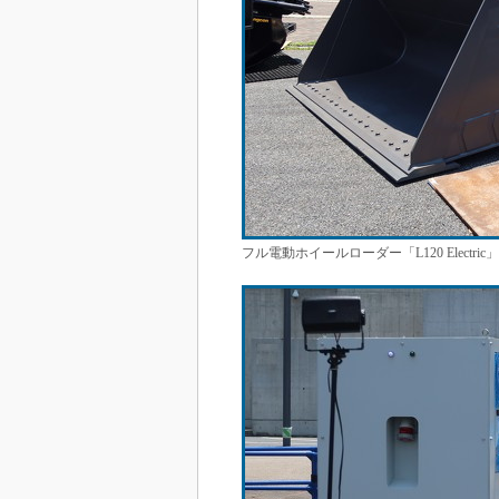
フル電動ホイールローダー「L120 Elect