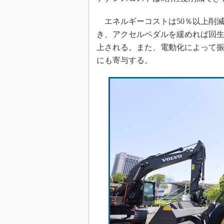
エネルギーコストは50％以上削
き、アクセルペダルを緩めれば回生
上される。また、電動化によって
にも寄与する。