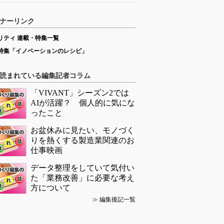
ナーリンク
リティ 連載・特集一覧
特集「イノベーションのレシピ」
読まれている編集記者コラム
「VIVANT」シーズン2では
AIが活躍？ 個人的に気にな
ったこと
お盆休みに見たい、モノづく
りを熱くする製造業関連のお
仕事映画
データ整理をしていて気付い
た「業務改善」に必要な考え
方について
≫
編集後記一覧