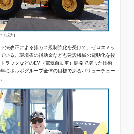
クで拡大］
ド法改正による排ガス規制強化を受けて、ゼロエミッ
っている。環境省の補助金なども建設機械の電動化を後
トラックなどのEV（電気自動車）開発で培った技術
40年にボルボグループ全体の目標であるバリューチェー
す。