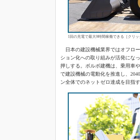
1回の充電で最大9時間稼働できる［クリッ
日本の建設機械業界ではオフロー
ション化への取り組みが活発にな
押しする。ボルボ建機は、乗用車や
で建設機械の電動化を推進し、20
ン全体でのネットゼロ達成を目指