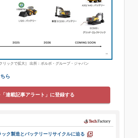
クリックで拡大］ 出所：ボルボ・グループ・ジャパン
こちら
を「連載記事アラート」に登録する
ラック製造とバッテリーリサイクルに迫る