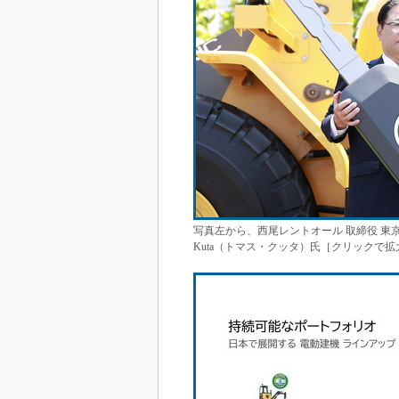
写真左から、西尾レントオール 取締役 東京支店長の中野浩
Kuta（トマス・クッタ）氏［クリックで拡