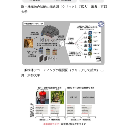
脳－機械融合知能の概念図（クリックして拡大） 出典：京都
大学
一般物体デコーディングの概要図（クリックして拡大） 出
典：京都大学