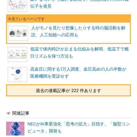
伝子を発見
人がモノを見たり想像したりする時の脳活動を解
読、人工知能への応用も
低温で体内時計が止まる仕組みを解明、低温下で概
日リズムを保つ方法も
高血圧に関する1万人調査、血圧高めの人の半数が
医療機関を受診せず
過去の連載記事が 222 件あります
関連記事
NECがAI事業強化「思考の拡大」目指す、「脳型コン
ピュータ」開発も