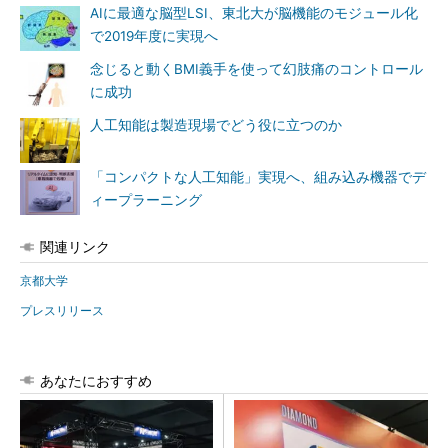
AIに最適な脳型LSI、東北大が脳機能のモジュール化
で2019年度に実現へ
念じると動くBMI義手を使って幻肢痛のコントロール
に成功
人工知能は製造現場でどう役に立つのか
「コンパクトな人工知能」実現へ、組み込み機器でデ
ィープラーニング
関連リンク
京都大学
プレスリリース
あなたにおすすめ