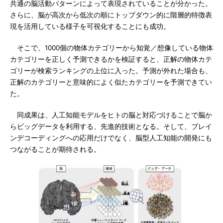
共通の脳活動パターンによって表現されていることが分かった。
さらに、脳が高次から低次の順にトップダウン的に階層的特徴表
現を活用している様子を可視化することにも成功。
そこで、1000個の物体カテゴリーから知覚／想像している物体
カテゴリーを正しく予測できるかを検証すると、正解の物体カテ
ゴリーが検索ランキングの上位に入った。予測が外れた場合も、
正解のカテゴリーと意味的によく似たカテゴリーを予測できてい
た。
同成果は、人工知能モデルをヒトの脳と対応づけることで脳か
らビッグデータを利用する、先進的技術となる。そして、ブレイ
ンデコーディングへの応用だけでなく、脳型人工知能の開発にも
つながることが期待される。