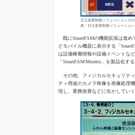
日立産業制御ソリューションズの
典：日立産業制御ソリューション
既にSmartFAMの機能拡張は
どモバイル機器に表示する「SmartF
は設備稼働情報や設備イベントな
「SmartFAM/Monitor」を製品化す
その他、フィジカルセキュリティ
ティ用途のカメラ映像を画像処理
現し、業務改善などに生かしてい