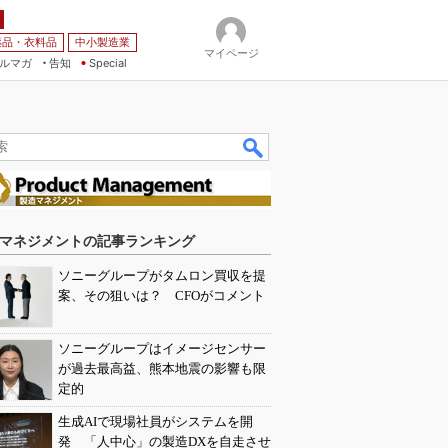
薬品・衣料品
中小製造業
マイページ
ルマガ
告知
Special
マネジメントの記事ランキング
ソニーグループがタムロン買収を提
案、その狙いは？ CFOがコメント
ソニーグループはイメージセンサー
が過去最高益、熊本地震の影響も限
定的
生成AIで現場社員がシステムを開
発 「人中心」の製造DXを自走させ