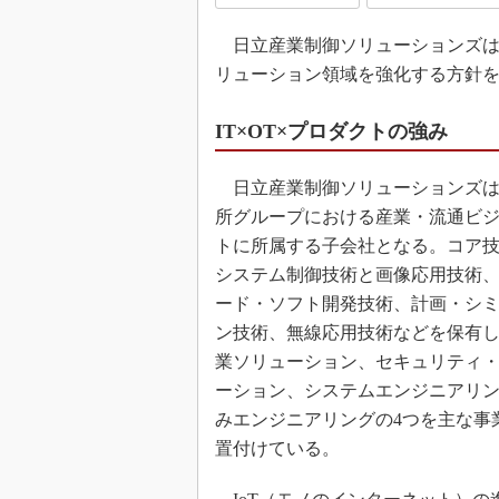
日立産業制御ソリューションズは2
リューション領域を強化する方針
IT×OT×プロダクトの強み
日立産業制御ソリューションズは
所グループにおける産業・流通ビ
トに所属する子会社となる。コア
システム制御技術と画像応用技術
ード・ソフト開発技術、計画・シ
ン技術、無線応用技術などを保有
業ソリューション、セキュリティ
ーション、システムエンジニアリ
みエンジニアリングの4つを主な事
置付けている。