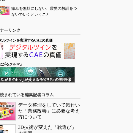
痛みを無駄にしない、震災の教訓をつ
ないでいくということ
ナーリンク
タルツインを実現するCAEの真価
ながるクルマ」
読まれている編集記者コラム
データ整理をしていて気付い
た「業務改善」に必要な考え
方について
3D技術が変えた「靴選び」