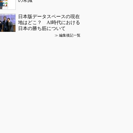
の常識
日本版データスペースの現在
地はどこ？ AI時代における
日本の勝ち筋について
≫
編集後記一覧