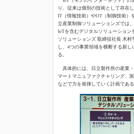
IoT（モノのインターネット）の
り、従来は個別の技術として存在
IT（情報技術）やOT（制御技術
立産業制御ソリューションズでは、
IoTを含むデジタルソリューショ
ソリューションズ 取締役社長 木村
し、4つの事業領域を横断する新し
る。
具体的には、日立製作所の産業・
マートマニュファクチャリング、
などで力を発揮していく計画であ