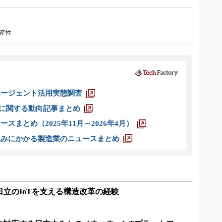
産性
エージェント活用実態調査
O」に関する動向記事まとめ
スまとめ（2025年11月～2026年4月）
込みにかかる製造業のニュースまとめ
日立のIoTを支える構造改革の経験