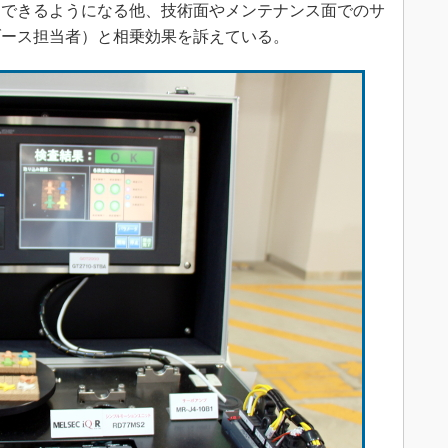
用できるようになる他、技術面やメンテナンス面でのサ
ブース担当者）と相乗効果を訴えている。