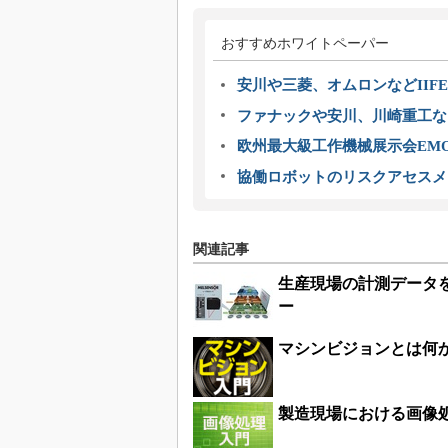
おすすめホワイトペーパー
安川や三菱、オムロンなどIIFE
ファナックや安川、川崎重工な
欧州最大級工作機械展示会EMO
協働ロボットのリスクアセスメ
関連記事
生産現場の計測データ
ー
マシンビジョンとは何
製造現場における画像