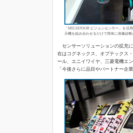
「MELSENSOR ビジョンセンサー」を
示機を組み合わせるだけで簡単に画像診断
センサーソリューションの拡充に
在はコグネックス、オプテックス・
ール、エニイワイヤ、三菱電機エ
「今後さらに品目やパートナー企