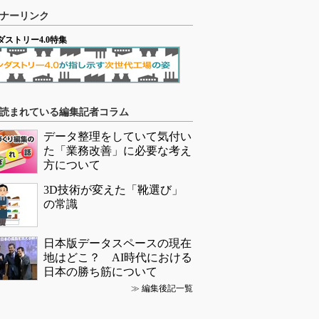
ナーリンク
ダストリー4.0特集
読まれている編集記者コラム
データ整理をしていて気付い
た「業務改善」に必要な考え
方について
3D技術が変えた「靴選び」
の常識
日本版データスペースの現在
地はどこ？ AI時代における
日本の勝ち筋について
≫
編集後記一覧