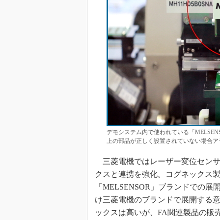
デモシステム内で使われている「MELSE
上の部品が正しく設置されていない場合ア
三菱電機ではレーザー変位センサ
クスと連携を強化。コグネックス製
「MELSENSOR」ブランドでの展
け三菱電機のブランドで展開する
ックスは高いが、FA関連製品の販売