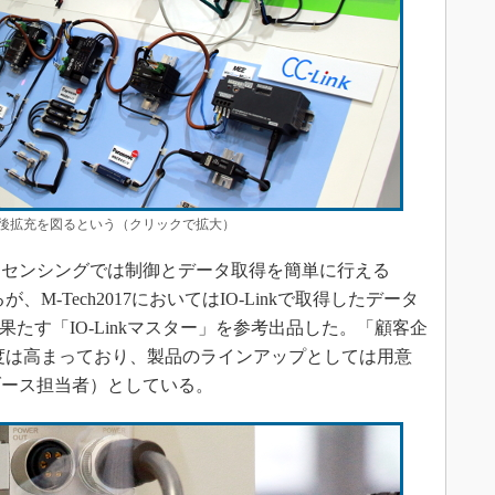
後拡充を図るという（クリックで拡大）
センシングでは制御とデータ取得を簡単に行える
が、M-Tech2017においてはIO-Linkで取得したデータ
果たす「IO-Linkマスター」を参考出品した。「顧客企
注目度は高まっており、製品のラインアップとしては用意
ブース担当者）としている。