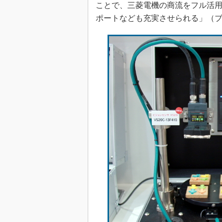
ことで、三菱電機の商流をフル活
ポートなども充実させられる」（