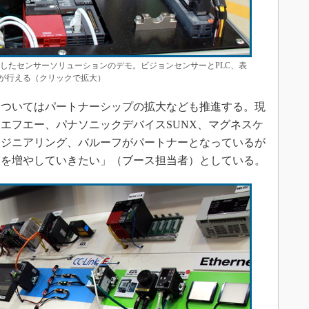
活用したセンサーソリューションのデモ。ビジョンセンサーとPLC、表
が行える（クリックで拡大）
ついてはパートナーシップの拡大なども推進する。現
エフエー、パナソニックデバイスSUNX、マグネスケ
ンジニアリング、バルーフがパートナーとなっているが
業を増やしていきたい」（ブース担当者）としている。