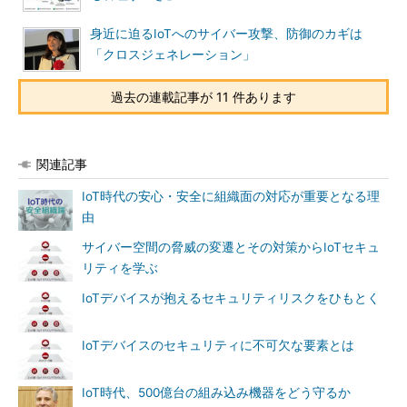
身近に迫るIoTへのサイバー攻撃、防御のカギは
「クロスジェネレーション」
過去の連載記事が 11 件あります
関連記事
IoT時代の安心・安全に組織面の対応が重要となる理
由
サイバー空間の脅威の変遷とその対策からIoTセキュ
リティを学ぶ
IoTデバイスが抱えるセキュリティリスクをひもとく
IoTデバイスのセキュリティに不可欠な要素とは
IoT時代、500億台の組み込み機器をどう守るか