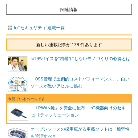
関連情報
IoTセキュリティ 連載一覧
新しい連載記事が 176 件あります
IoTデバイスを“凶器”にしないモノづくりの心得とは
「OSS管理で圧倒的コストパフォーマンス」、白い
ソースが黒いアヒルに挑む
「LPWAN鍵」を安全に配布、IoT機器向けのセキ
ュリティソリューション
オープンソースの採用広がる車載ソフトは「脆弱性
も管理すべき」