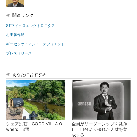
関連リンク
STマイクロエレクトロニクス
村田製作所
ギーゼッケ・アンド・デブリエント
プレスリリース
あなたにおすすめ
シェア別荘「COCO VILLA O
全員がリーダーシップを発揮
wners」3選
し、自分より優れた人財を育
成する