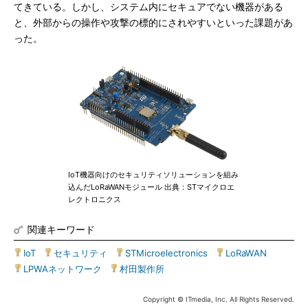
てきている。しかし、システム内にセキュアでない機器がある
と、外部からの操作や攻撃の標的にされやすいといった課題があ
った。
IoT機器向けのセキュリティソリューションを組み
込んだLoRaWANモジュール 出典：STマイクロエ
レクトロニクス
関連キーワード
IoT
|
セキュリティ
|
STMicroelectronics
|
LoRaWAN
|
LPWAネットワーク
|
村田製作所
Copyright © ITmedia, Inc. All Rights Reserved.