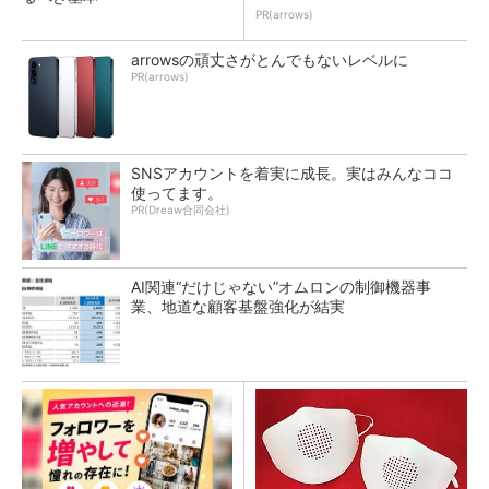
PR(arrows)
arrowsの頑丈さがとんでもないレベルに
PR(arrows)
SNSアカウントを着実に成長。実はみんなココ
使ってます。
PR(Dreaw合同会社)
AI関連“だけじゃない”オムロンの制御機器事
業、地道な顧客基盤強化が結実