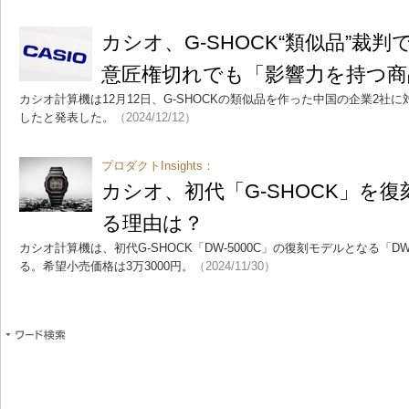
カシオ、G-SHOCK“類似品”
意匠権切れでも「影響力を持つ商
カシオ計算機は12月12日、G-SHOCKの類似品を作った中国の企業2社
したと発表した。
（2024/12/12）
プロダクトInsights：
カシオ、初代「G-SHOCK」を
る理由は？
カシオ計算機は、初代G-SHOCK「DW-5000C」の復刻モデルとなる「DW-
る。希望小売価格は3万3000円。
（2024/11/30）