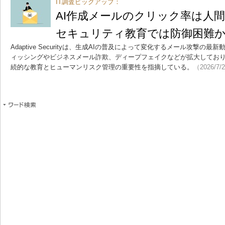
IT調査ピックアップ：
AI作成メールのクリック率は人
セキュリティ教育では防御困難
Adaptive Securityは、生成AIの普及によって変化するメール攻撃の
ィッシングやビジネスメール詐欺、ディープフェイクなどが拡大してお
続的な教育とヒューマンリスク管理の重要性を指摘している。
（2026/7/