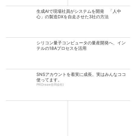
生成AIで現場社員がシステムを開発 「人中
心」の製造DXを自走させた3社の方法
シリコン量子コンピュータの量産開発へ、イン
テルの18Aプロセスを活用
SNSアカウントを着実に成長。実はみんなココ
使ってます。
PR(Dreaw合同会社)