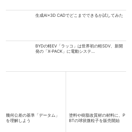
生成AI×3D CADでどこまでできるか試してみた
BYDの軽EV「ラッコ」は世界初の軽SDV、新開
発の「X-PACK」に電動システ...
幾何公差の基準「データム」
塗料や樹脂改質材の材料に、P
を理解しよう
BTの球状微粒子を販売開始