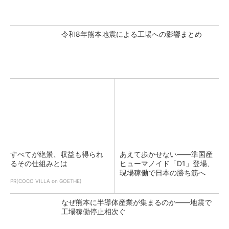
令和8年熊本地震による工場への影響まとめ
すべてが絶景、収益も得られ
あえて歩かせない――準国産
るその仕組みとは
ヒューマノイド「D1」登場、
現場稼働で日本の勝ち筋へ
PR(COCO VILLA on GOETHE)
なぜ熊本に半導体産業が集まるのか――地震で
工場稼働停止相次ぐ