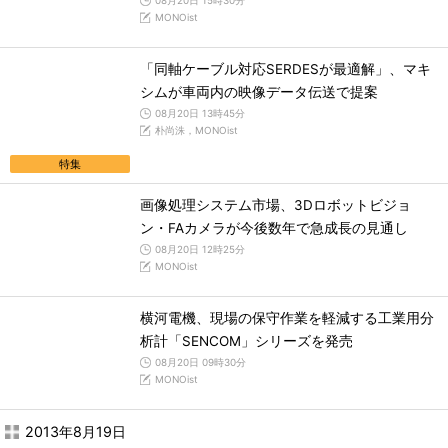
08月20日 15時30分
MONOist
「同軸ケーブル対応SERDESが最適解」、マキ
シムが車両内の映像データ伝送で提案
08月20日 13時45分
朴尚洙，MONOist
特集
画像処理システム市場、3Dロボットビジョ
ン・FAカメラが今後数年で急成長の見通し
08月20日 12時25分
MONOist
横河電機、現場の保守作業を軽減する工業用分
析計「SENCOM」シリーズを発売
08月20日 09時30分
MONOist
2013年8月19日