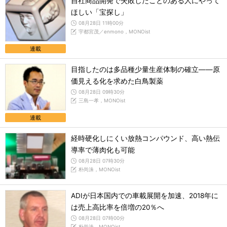
自社商品開発で失敗したことのある人にやって
ほしい「宝探し」
08月28日 11時00分
宇都宮茂／enmono，MONOist
連載
目指したのは多品種少量生産体制の確立――原
価見える化を求めた白鳥製薬
08月28日 09時30分
三島一孝，MONOist
連載
経時硬化しにくい放熱コンパウンド、高い熱伝
導率で薄肉化も可能
08月28日 07時30分
朴尚洙，MONOist
ADIが日本国内での車載展開を加速、2018年に
は売上高比率を倍増の20％へ
08月28日 07時00分
朴尚洙，MONOist