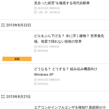
見合った経営”を徹底する現代自動車
08月23日 09時30分
三島一孝，MONOist
2013年8月22日
ビルをぶら下げる？ 水に浮く建物？ 世界最先
端、地震で揺れない技術の世界
08月22日 10時00分
MONOist
連載
どうなる？ どうする？ 組み込み機器向け
Windows XP
08月22日 09時30分
MONOist
2013年8月21日
エアコンがインフルエンザを検知!? 産総研が小