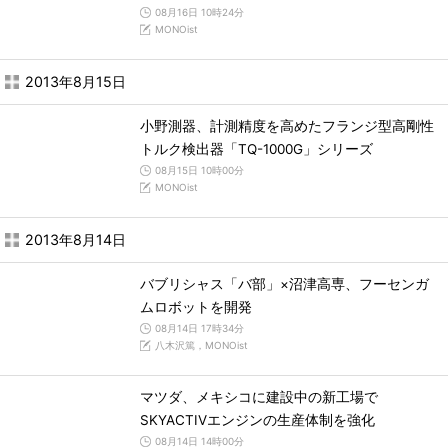
08月16日 10時24分
MONOist
2013年8月15日
小野測器、計測精度を高めたフランジ型高剛性
トルク検出器「TQ-1000G」シリーズ
08月15日 10時00分
MONOist
2013年8月14日
バブリシャス「バ部」×沼津高専、フーセンガ
ムロボットを開発
08月14日 17時34分
八木沢篤，MONOist
マツダ、メキシコに建設中の新工場で
SKYACTIVエンジンの生産体制を強化
08月14日 14時00分