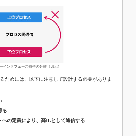
インタフェース特権の分離（UIPI）
するためには、以下に注意して設計する必要がありま
い
得る
トへの定義により、高ILとして通信する