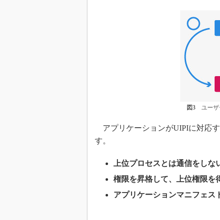
図3
ユーザー
アプリケーションがUIPIに対応
す。
上位プロセスとは通信をしな
権限を昇格して、上位権限を
アプリケーションマニフェス