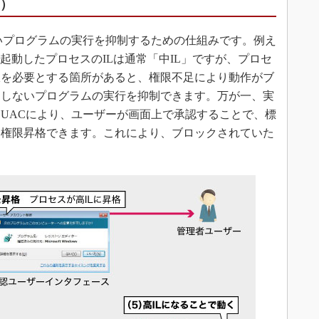
C）
いプログラムの実行を抑制するための仕組みです。例え
起動したプロセスのILは通常「中IL」ですが、プロセ
限を必要とする箇所があると、権限不足により動作がブ
図しないプログラムの実行を抑制できます。万が一、実
UACにより、ユーザーが画面上で承認することで、標
と権限昇格できます。これにより、ブロックされていた
。