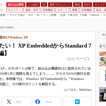
程別：
組み込み開発
メカ設計
製造マネジメント
物流
R＆D
キャリア
FA
業別：
モビリティ
素材／化学
医療機器
ロボット
電機
産業機械
食品・
炭素
サステナ設計
エッジ逆襲
品質
展示会
特集
メ
IoT
AI
ebook
伝承
組み込み開発
CEATEC
読者調査まとめ
編集後記
らStand...
JIMTOF
保全
メカ設計
つながるクルマ
組込み/エッジ コンピューティング
ス
 AI
製造マネジメント
5G
けWindows XP
展＆IoT/5Gソリューション展
VR／AR
FA
XP EmbeddedからStandard 7
IIFES
よく
モビリティ
フィールドサービス
編】
国際ロボット展
素材／化学
FPGA
（1/2 ページ）
ジャパンモビリティショー
組み込み画像技術
TECHNO-FRONTIER
ows XP」のサポートが終了。組み込み機器向けに提供されている
組み込みモデリング
ついても2016年1月に期限を迎えてしまう……。そろそろOSの移行を前
人テク展
Windows Embedded
では、Windows XP Embeddedから「Windows
スマート工場EXPO
乗り換えを前提に、その移行ポイントを解説する。
車載ソフト開発
EdgeTech+
[山下喜宏，
MONOist
]
ISO26262
日本ものづくりワールド
無償設計ツール
見る
Share
AUTOMOTIVE WORLD