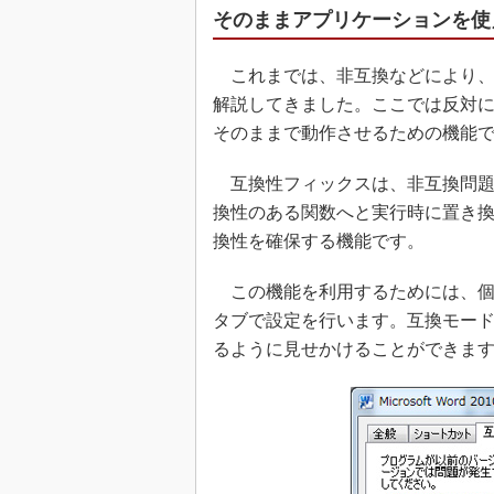
そのままアプリケーションを使
これまでは、非互換などにより、
解説してきました。ここでは反対
そのままで動作させるための機能
互換性フィックスは、非互換問題
換性のある関数へと実行時に置き
換性を確保する機能です。
この機能を利用するためには、個
タブで設定を行います。互換モード
るように見せかけることができま