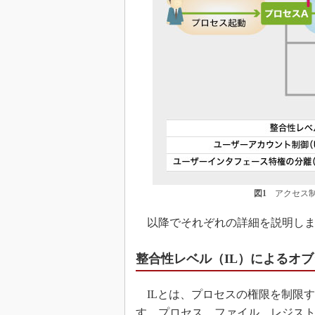
図1
アクセス制限
以降でそれぞれの詳細を説明しま
整合性レベル（IL）によるオ
ILとは、プロセスの権限を制限す
す。プロセス、ファイル、レジスト