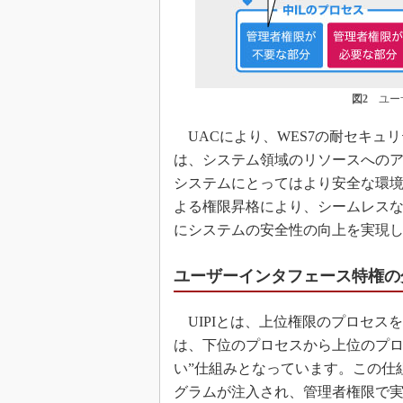
図2
ユーザ
UACにより、WES7の耐セキュ
は、システム領域のリソースへのア
システムにとってはより安全な環
よる権限昇格により、シームレス
にシステムの安全性の向上を実現
ユーザーインタフェース特権の分
UIPIとは、上位権限のプロセス
は、下位のプロセスから上位のプロ
い”仕組みとなっています。この仕
グラムが注入され、管理者権限で