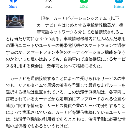
Share
Post
LINE
Hatena
現在、カーナビゲーションシステム（以下、
カーナビ）をはじめとする車載情報機器が、携
帯電話ネットワークを介して通信接続されるこ
とは当たり前になりつつある。車載情報機器内に組み込んだ専用
の通信ユニットやユーザーの携帯電話機やスマートフォンで通信
するのか、スマートフォン本体のカーナビゲーション機能を使う
のかといった違いはあっても、自動車内で通信接続によるサービ
スを利用する機会は、数年前と比べて格段に増えた。
カーナビを通信接続することによって受けられるサービスの中
でも、リアルタイムで周辺の渋滞を予測して最適な走行ルートを
選択する機能は重宝されている。この渋滞予測機能は、各車両に
搭載されているカーナビから定期的にアップロードされる位置や
速度に関する情報を、サービス提供企業のサーバで分析すること
によって実現されている。カーナビを通信接続しているユーザー
は、渋滞予測機能の利用者であるとともに、渋滞予測に必要な情
報の提供者でもあるというわけだ。