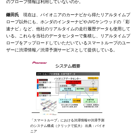
のプローブ情報は利用していないのか。
鎌田氏
現在は、パイオニアのカーナビから得たリアルタイムプ
ローブ以外にも、ホンダのインターナビやJVCケンウッドの「彩
速ナビ」など、他社のリアルタイムの走行履歴データも使用して
いる。これらを当社のデータセンターで集積し、リアルタイムプ
ローブをアップロードしていただいているスマートループのユー
ザーに渋滞情報／渋滞予測サービスとして提供している。
「スマートループ」における渋滞情報や渋滞予測
のシステム構成（クリックで拡大） 出典：パイオ
ニア