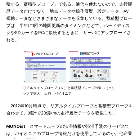
積する「蓄積型プローブ」である。通信を使わないので、走行履
歴データだけでなく、地点データや操作履歴、設定データ、AV
視聴データなどさまざまなデータを収集している。蓄積型プロー
ブは、半年に1回の地図更新のタイミングなどで、ハードディス
クやSDカードをPCに接続するときに、サーバにアップロードさ
れる。
リアルタイムプローブ（左）と蓄積型プローブの違い（クリ
ックで拡大） 出典：パイオニア
2012年10月時点で、リアルタイムプローブと蓄積型プローブを
合わせて、累計で20億kmの走行履歴データを収集した。
MONOist
スマートループの渋滞情報や渋滞予測のサービスで
は、パイオニアのプローブ情報だけを使用しているのか。他企業