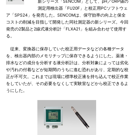
新シリーズ「SENCOM」として、pH／ORP値の
測定用検出器「FU20F」と校正用PCソフトウェ
ア「SPS24」を発売した。SENCOMは、保守効率の向上と保全
コストの削減を目指して開発した同社測定器の新シリーズ。今回
発売の2製品と2線式液分析計「FLXA21」を組み合わせて使用す
る。
従来、変換器に保存していた校正用データなどの各種データ
を、検出器内部のメモリチップに保存できるようにした。薬液・
排水などの成分を分析する液分析計は、分析対象によっては劣化
や汚れの付着などが短期間のうちに進む恐れがあり、定期的な校
正が不可欠。これまでは現場に標準校正液を持ち込んで校正作業
をしていたが、その必要をなくして実験室などから校正できるよ
うにした。