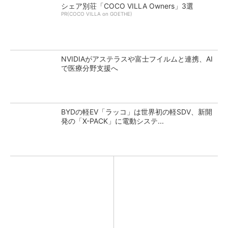
シェア別荘「COCO VILLA Owners」3選
PR(COCO VILLA on GOETHE)
NVIDIAがアステラスや富士フイルムと連携、AI
で医療分野支援へ
BYDの軽EV「ラッコ」は世界初の軽SDV、新開
発の「X-PACK」に電動システ...