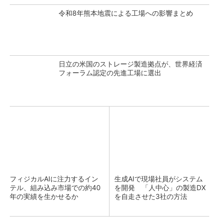
令和8年熊本地震による工場への影響まとめ
日立の米国のストレージ製造拠点が、世界経済
フォーラム認定の先進工場に選出
フィジカルAIに注力するイン
生成AIで現場社員がシステム
テル、組み込み市場での約40
を開発 「人中心」の製造DX
年の実績を生かせるか
を自走させた3社の方法