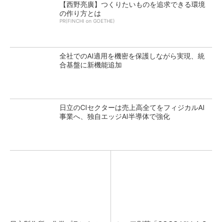
【西野亮廣】つくりたいものを追求できる環境
の作り方とは
PR(FINCHI on GOETHE)
全社でのAI適用を機密を保護しながら実現、統
合基盤に新機能追加
日立のCIセクターは売上高全てをフィジカルAI
事業へ、独自エッジAI半導体で強化