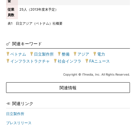
金
従業
25人（2013年度末予定）
員数
表1 日立アジア（ベトナム）社概要
関連キーワード
ベトナム
|
日立製作所
|
整備
|
アジア
|
電力
|
インフラストラクチャ
|
社会インフラ
|
FAニュース
Copyright © ITmedia, Inc. All Rights Reserved.
関連情報
関連リンク
日立製作所
プレスリリース