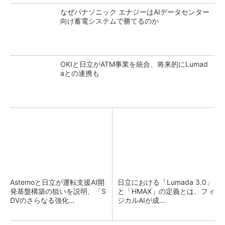
なぜパナソニック エナジーはAIデータセンター
向け蓄電システムで勝てるのか
OKIと日立がATM事業を統合、将来的にLumad
aとの連携も
Astemoと日立が運転支援AI開
日立における「Lumada 3.0」
発基盤構築の狙いを説明、「S
と「HMAX」の定義とは、フィ
DVのさらなる強化...
ジカルAIが成...