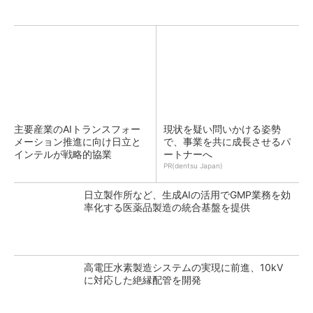
主要産業のAIトランスフォー
現状を疑い問いかける姿勢
メーション推進に向け日立と
で、事業を共に成長させるパ
インテルが戦略的協業
ートナーへ
PR(dentsu Japan)
日立製作所など、生成AIの活用でGMP業務を効
率化する医薬品製造の統合基盤を提供
高電圧水素製造システムの実現に前進、10kV
に対応した絶縁配管を開発