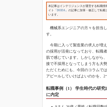
本記事はインテリジェンスが運営する転職情
イト
「DODA」
の記事に加筆・修正して転載
います。
機械系エンジニアの方々を担当し
す。
今期に入って製造業の求人が増え
の採用が活発になっており、転職
肌で感じています。しかしながら
接で不採用となってしまう方も大
ただくためにも、今回のコラムで
アピールしていけばよいのかを、2
転職事例（1） 学生時代の研
に内定
Sさん 26歳／男性／転職回数