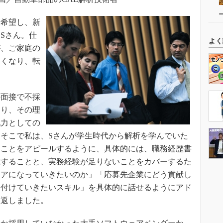
希望し、新
Sさん。仕
よく
が、ご家庭の
なくなり、転
面接で不採
おり、その理
戦力としての
そこで私は、Sさんが学生時代から解析を学んでいた
たことをアピールするように、具体的には、職務経歴書
載することと、実務経験が足りないことをカバーするた
ニアになっていきたいのか」「応募先企業にどう貢献し
に付けていきたいスキル」を具体的に話せるようにアド
り返しました。