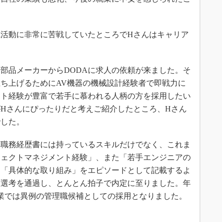
。
活動に非常に苦戦していたところでHさんはキャリア
部品メーカーからDODAに求人の依頼が来ました。そ
ち上げるためにAV機器の機械設計経験者で即戦力に
ント経験が豊富で若手に慕われる人柄の方を採用したい
Hさんにぴったりだと考えご紹介したところ、Hさん
でした。
職務経歴書には持っているスキルだけでなく、これま
ジェクトマネジメント経験」、また「若手エンジニアの
た「具体的な取り組み」をエピソードとして記載するよ
類選考を通過し、とんとん拍子で内定に至りました。年
企業では異例の管理職候補としての採用となりました。