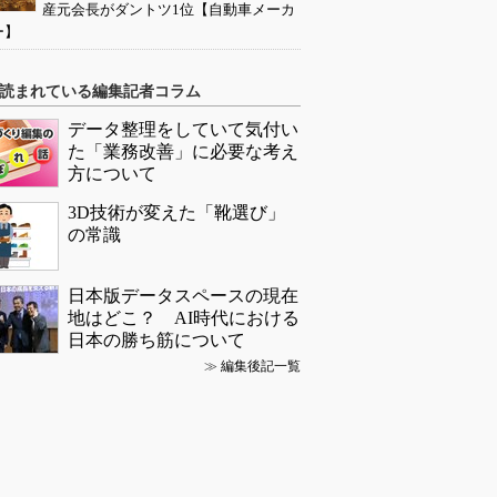
産元会長がダントツ1位【自動車メーカ
ー】
読まれている編集記者コラム
データ整理をしていて気付い
た「業務改善」に必要な考え
方について
3D技術が変えた「靴選び」
の常識
日本版データスペースの現在
地はどこ？ AI時代における
日本の勝ち筋について
≫
編集後記一覧