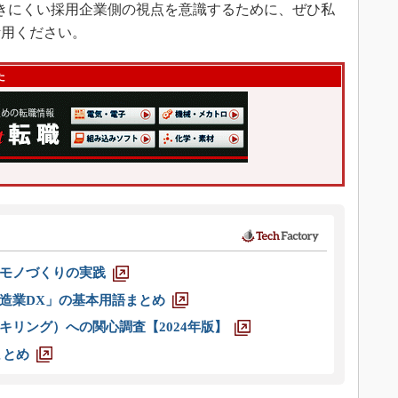
きにくい採用企業側の視点を意識するために、ぜひ私
活用ください。
た
モノづくりの実践
造業DX」の基本用語まとめ
キリング）への関心調査【2024年版】
まとめ