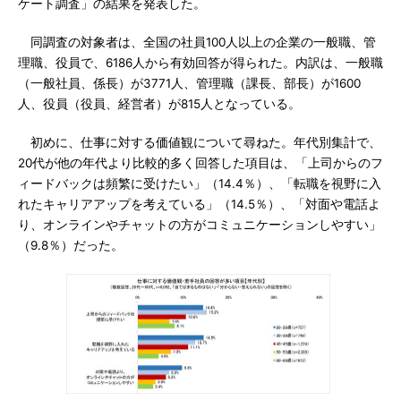
ケート調査」の結果を発表した。
同調査の対象者は、全国の社員100人以上の企業の一般職、管
理職、役員で、6186人から有効回答が得られた。内訳は、一般職
（一般社員、係長）が3771人、管理職（課長、部長）が1600
人、役員（役員、経営者）が815人となっている。
初めに、仕事に対する価値観について尋ねた。年代別集計で、
20代が他の年代より比較的多く回答した項目は、「上司からのフ
ィードバックは頻繁に受けたい」（14.4％）、「転職を視野に入
れたキャリアアップを考えている」（14.5％）、「対面や電話よ
り、オンラインやチャットの方がコミュニケーションしやすい」
（9.8％）だった。