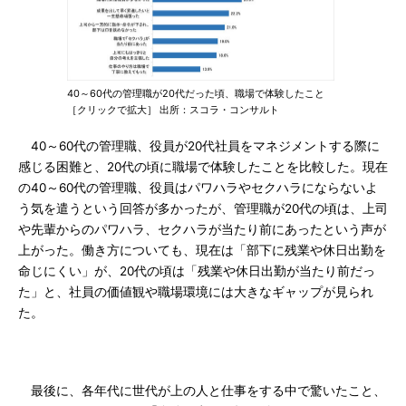
40～60代の管理職が20代だった頃、職場で体験したこと
［クリックで拡大］ 出所：スコラ・コンサルト
40～60代の管理職、役員が20代社員をマネジメントする際に
感じる困難と、20代の頃に職場で体験したことを比較した。現在
の40～60代の管理職、役員はパワハラやセクハラにならないよ
う気を遣うという回答が多かったが、管理職が20代の頃は、上司
や先輩からのパワハラ、セクハラが当たり前にあったという声が
上がった。働き方についても、現在は「部下に残業や休日出勤を
命じにくい」が、20代の頃は「残業や休日出勤が当たり前だっ
た」と、社員の価値観や職場環境には大きなギャップが見られ
た。
最後に、各年代に世代が上の人と仕事をする中で驚いたこと、