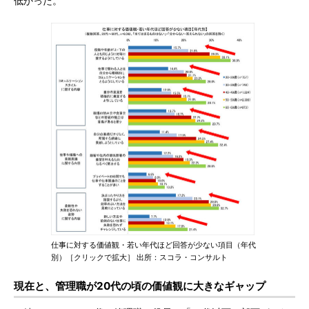
低かった。
仕事に対する価値観・若い年代ほど回答が少ない項目（年代
別）［クリックで拡大］ 出所：スコラ・コンサルト
現在と、管理職が20代の頃の価値観に大きなギャップ