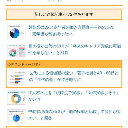
新しい連載記事が 72 件あります
製造業のDXと定年後の働き方調査――約55％が
「定年後も働き続けたい」
働き盛り世代の68％が「将来のキャリア形成に可能
性を感じない」と回答
世代による価値観の違い、若手社員と40～60代と
の「年代の壁」が浮き彫りに
IT人材不足を「現時点で実感」「近年実感しそう」
が87％
中間管理職の95％が「他の役職と比較して負担が大
きい」と回答