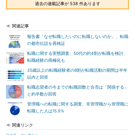
過去の連載記事が 538 件あります
関連記事
報告書「なぜ転職したいのに転職しないのか」、転職
の都市伝説を再検証
転職に関する実態調査、50代の約4割が転職を検討、
転職経験の両極化も
35歳以上の転職経験者の8割が転職活動の期間は半年
以内と回答
転職志望者の今までの転職回数と合否は「関係する」
と約半数が回答
管理職への転職に関する調査、非管理職から管理職に
転職した人は15.9％
関連リンク