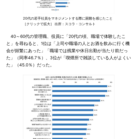
20代の若手社員をマネジメントする際に困難を感じたこと
［クリックで拡大］ 出所：スコラ・コンサルト
40～60代の管理職、役員に「20代の頃、職場で体験したこ
と」を尋ねると、1位は「上司や職場の人とお酒を飲みに行く機
会が頻繁にあった」「職場では残業や休日出勤が当たり前だっ
た」（同率46.7％）、3位が「喫煙所で雑談している人がよくい
た」（45.0％）だった。