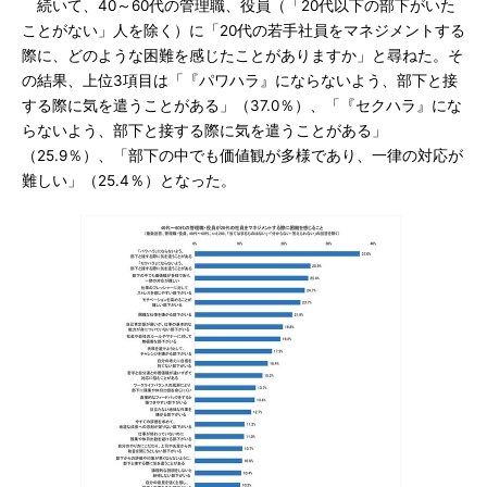
続いて、40～60代の管理職、役員（「20代以下の部下がいた
ことがない」人を除く）に「20代の若手社員をマネジメントする
際に、どのような困難を感じたことがありますか」と尋ねた。そ
の結果、上位3項目は「『パワハラ』にならないよう、部下と接
する際に気を遣うことがある」（37.0％）、「『セクハラ』にな
らないよう、部下と接する際に気を遣うことがある」
（25.9％）、「部下の中でも価値観が多様であり、一律の対応が
難しい」（25.4％）となった。