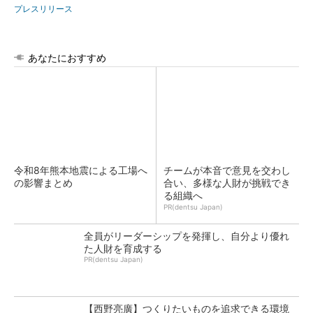
プレスリリース
あなたにおすすめ
令和8年熊本地震による工場へ
チームが本音で意見を交わし
の影響まとめ
合い、多様な人財が挑戦でき
る組織へ
PR(dentsu Japan)
全員がリーダーシップを発揮し、自分より優れ
た人財を育成する
PR(dentsu Japan)
【西野亮廣】つくりたいものを追求できる環境