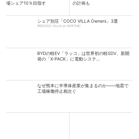
場シェア10％目指す
の計画も
シェア別荘「COCO VILLA Owners」3選
PR(COCO VILLA on GOETHE)
BYDの軽EV「ラッコ」は世界初の軽SDV、新開
発の「X-PACK」に電動システ...
なぜ熊本に半導体産業が集まるのか――地震で
工場稼働停止相次ぐ