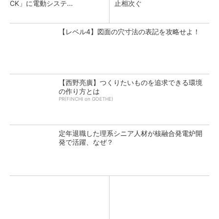
CK」に電動システ...
止相次ぐ
【レベル4】図面の穴寸法の表記を攻略せよ！
【西野亮廣】つくりたいものを追求できる環境
の作り方とは
PR(FINCHI on GOETHE)
定年退職した理系シニア人材が核融合発電炉開
発で活躍、なぜ？