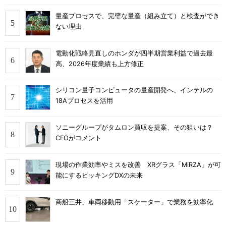
量産プロセスで、完璧な量産（組み立て）と検査ができ
ない理由
電動化戦略見直しのホンダが四半期営業利益で過去最
高、2026年度業績も上方修正
シリコン量子コンピュータの量産開発へ、インテルの
18Aプロセスを活用
ソニーグループがタムロン買収を提案、その狙いは？
CFOがコメント
現場の作業効率やミスを改善 XRグラス「MiRZA」が可
能にするピッキングDXの未来
商船三井、車両移動用「スケーター」で業務を効率化