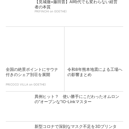
【見城徹×藤田晋】AI時代でも変わらない経営
者の本質
PR(FINCHI on GOETHE)
全国の絶景ポイントにサウナ
令和8年熊本地震による工場へ
付きのシェア別荘を展開
の影響まとめ
PR(COCO VILLA on GOETHE)
異例ヒット？ 使い勝手にこだわったオムロン
の“オープンな”IO-Linkマスター
新型コロナで深刻なマスク不足を3Dプリンタ