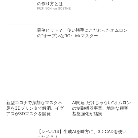
の作り方とは
PR(FINCHI on GOETHE)
異例ヒット？ 使い勝手にこだわったオムロン
の“オープンな”IO-Linkマスター
新型コロナで深刻なマスク不
AI関連“だけじゃない”オムロン
足を3Dプリンタで解消、イグ
の制御機器事業、地道な顧客
アスが3Dマスクを開発
基盤強化が結実
【レベル14】生成AIを味方に、3D CADを使い
こなそう！