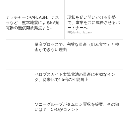
テラチャージやFLASH、テス
現状を疑い問いかける姿勢
ラなど 熊本地震によるEV充
で、事業を共に成長させるパ
電器の無償開放拠点まと...
ートナーへ
PR(dentsu Japan)
量産プロセスで、完璧な量産（組み立て）と検
査ができない理由
ペロブスカイト太陽電池の量産に有効なイン
ク、従来比で1.5倍の性能向上
ソニーグループがタムロン買収を提案、その狙
いは？ CFOがコメント