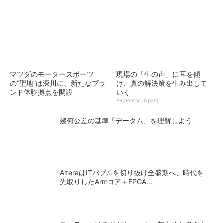
マツダのモータースポーツ
現場の「生の声」に耳を傾
の“聖地”は深川に、新たなブラ
け、真の解決策を生み出して
ンド体験拠点を開設
いく
PR(dentsu Japan)
幾何公差の基準「データム」を理解しよう
AlteraはITバブルを切り抜け全盛期へ、時代を
先取りしたArmコア＋FPGA...