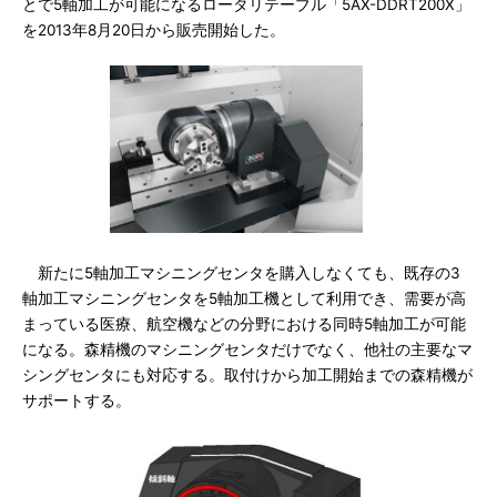
とで5軸加工が可能になるロータリテーブル「5AX-DDRT200X」
を2013年8月20日から販売開始した。
新たに5軸加工マシニングセンタを購入しなくても、既存の3
軸加工マシニングセンタを5軸加工機として利用でき、需要が高
まっている医療、航空機などの分野における同時5軸加工が可能
になる。森精機のマシニングセンタだけでなく、他社の主要なマ
シングセンタにも対応する。取付けから加工開始までの森精機が
サポートする。