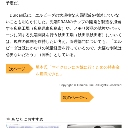
予定だ。
Durcan氏は、エルピーダの大規模な人員削減を検討していな
いことも明らかにした。先端DRAMのチップの開発と製造を担当
する広島工場（広島県東広島市）や、メモリ製品の試験やパッケ
ージに関する先端開発を行う秋田工場（秋田県秋田市）について
は、現在の体制を維持したい考え。管理部門についても、「エル
ピーダは既にかなりの減量経営を行っているので、大幅な削減は
必要ないだろう」（同氏）としている。
坂本氏「マイクロンにお嫁に行くための持参金
を用意できた」
Copyright © ITmedia, Inc. All Rights Reserved.
次のページへ
あなたにおすすめ