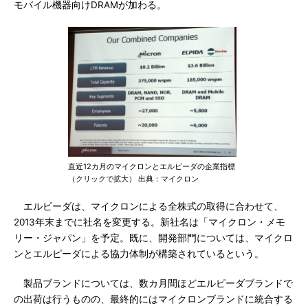
モバイル機器向けDRAMが加わる。
直近12カ月のマイクロンとエルピーダの企業指標
（クリックで拡大） 出典：マイクロン
エルピーダは、マイクロンによる全株式の取得に合わせて、
2013年末までに社名を変更する。新社名は「マイクロン・メモ
リー・ジャパン」を予定。既に、開発部門については、マイクロ
ンとエルピーダによる協力体制が構築されているという。
製品ブランドについては、数カ月間ほどエルピーダブランドで
の出荷は行うものの、最終的にはマイクロンブランドに統合する