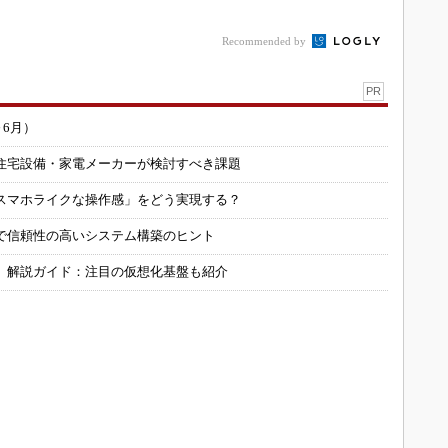
Recommended by
PR
～6月）
住宅設備・家電メーカーが検討すべき課題
スマホライクな操作感」をどう実現する？
で信頼性の高いシステム構築のヒント
」解説ガイド：注目の仮想化基盤も紹介