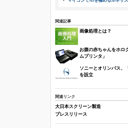
マイコンでAIを極めるルネサ
関連記事
画像処理とは？
お腹の赤ちゃんをホログ
ムプリンタ」
ソニーとオリンパス、
を設立
関連リンク
大日本スクリーン製造
プレスリリース