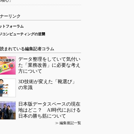
の核心」
ナーリンク
ットフォーラム
ジコンピューティングの逆襲
読まれている編集記者コラム
データ整理をしていて気付い
た「業務改善」に必要な考え
方について
3D技術が変えた「靴選び」
の常識
日本版データスペースの現在
地はどこ？ AI時代における
日本の勝ち筋について
≫
編集後記一覧