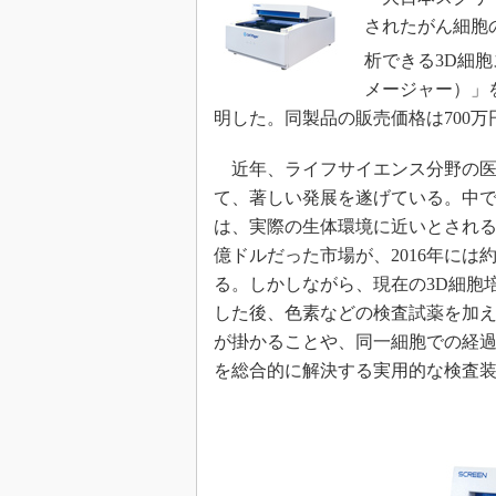
されたがん細胞
析できる3D細胞ス
メージャー）」
明した。同製品の販売価格は700
近年、ライフサイエンス分野の医
て、著しい発展を遂げている。中で
は、実際の生体環境に近いとされる3
億ドルだった市場が、2016年には約
る。しかしながら、現在の3D細胞
した後、色素などの検査試薬を加
が掛かることや、同一細胞での経
を総合的に解決する実用的な検査