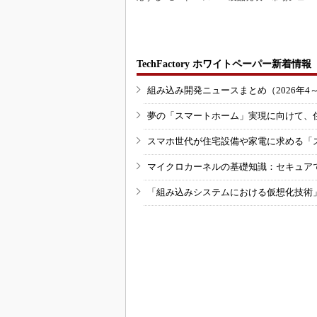
ャナー
10％目指す
TechFactory ホワイトペーパー新着情報
組み込み開発ニュースまとめ（2026年4
夢の「スマートホーム」実現に向けて、
スマホ世代が住宅設備や家電に求める「
マイクロカーネルの基礎知識：セキュア
「組み込みシステムにおける仮想化技術