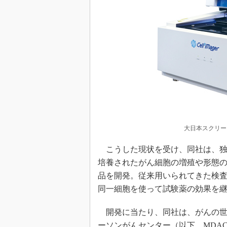
大日本スクリー
こうした現状を受け、同社は、独
培養されたがん細胞の増殖や形態
品を開発。従来用いられてきた検
同一細胞を使って試験薬の効果を
開発に当たり、同社は、がんの世
ーソンがんセンター（以下、MDACC