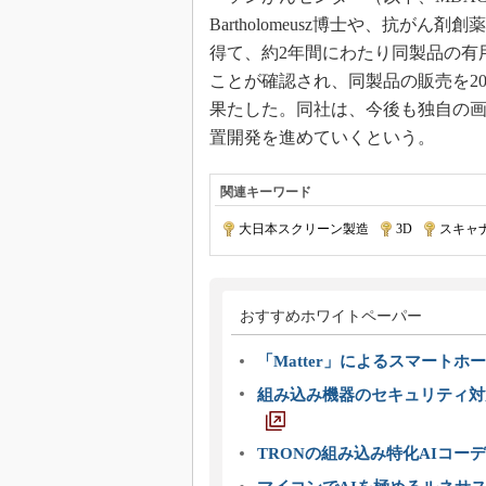
Bartholomeusz博士や、抗
得て、約2年間にわたり同製品の有
ことが確認され、同製品の販売を2
果たした。同社は、今後も独自の
置開発を進めていくという。
関連キーワード
大日本スクリーン製造
|
3D
|
スキャ
おすすめホワイトペーパー
「Matter」によるスマートホー
組み込み機器のセキュリティ対
TRONの組み込み特化AIコー