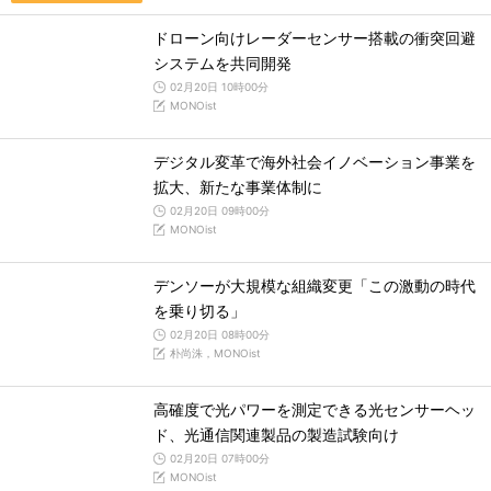
ドローン向けレーダーセンサー搭載の衝突回避
システムを共同開発
02月20日 10時00分
MONOist
デジタル変革で海外社会イノベーション事業を
拡大、新たな事業体制に
02月20日 09時00分
MONOist
デンソーが大規模な組織変更「この激動の時代
を乗り切る」
02月20日 08時00分
朴尚洙，MONOist
高確度で光パワーを測定できる光センサーヘッ
ド、光通信関連製品の製造試験向け
02月20日 07時00分
MONOist