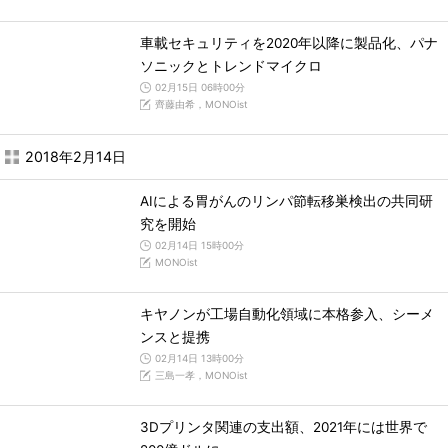
車載セキュリティを2020年以降に製品化、パナ
ソニックとトレンドマイクロ
02月15日 06時00分
齊藤由希，MONOist
2018年2月14日
AIによる胃がんのリンパ節転移巣検出の共同研
究を開始
02月14日 15時00分
MONOist
キヤノンが工場自動化領域に本格参入、シーメ
ンスと提携
02月14日 13時00分
三島一孝，MONOist
3Dプリンタ関連の支出額、2021年には世界で