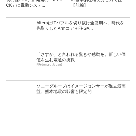
CK」に電動システ...
【前編】
AlteraはITバブルを切り抜け全盛期へ、時代を
先取りしたArmコア＋FPGA...
「さすが」と言われる驚きや感動を。新しい価
値を生む電通の挑戦
PR(dentsu Japan)
ソニーグループはイメージセンサーが過去最高
益、熊本地震の影響も限定的