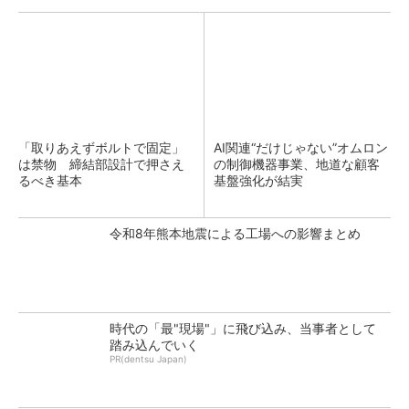
「取りあえずボルトで固定」
AI関連“だけじゃない”オムロン
は禁物 締結部設計で押さえ
の制御機器事業、地道な顧客
るべき基本
基盤強化が結実
令和8年熊本地震による工場への影響まとめ
時代の「最"現場"」に飛び込み、当事者として
踏み込んでいく
PR(dentsu Japan)