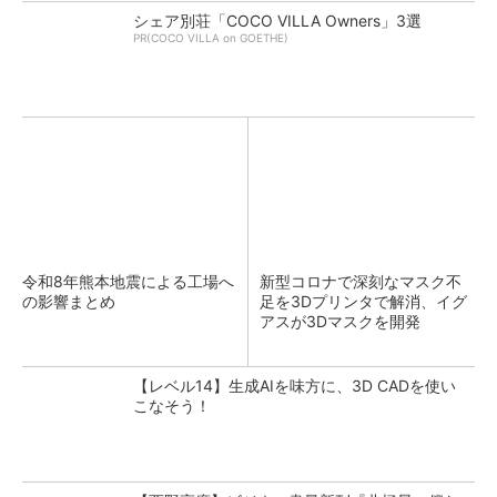
シェア別荘「COCO VILLA Owners」3選
PR(COCO VILLA on GOETHE)
令和8年熊本地震による工場へ
新型コロナで深刻なマスク不
の影響まとめ
足を3Dプリンタで解消、イグ
アスが3Dマスクを開発
【レベル14】生成AIを味方に、3D CADを使い
こなそう！