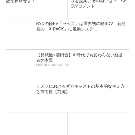
記を攻略せよ！
収を提案、その狙いは？ CF
Oがコメント
BYDの軽EV「ラッコ」は世界初の軽SDV、新開
発の「X-PACK」に電動システ...
【見城徹×藤田晋】AI時代でも変わらない経営
者の本質
PR(FINCHI on GOETHE)
テスラにおけるギガキャストの基本的な考え方
と方向性【前編】