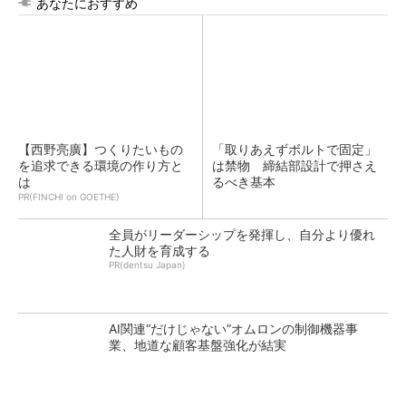
あなたにおすすめ
【西野亮廣】つくりたいもの
「取りあえずボルトで固定」
を追求できる環境の作り方と
は禁物 締結部設計で押さえ
は
るべき基本
PR(FINCHI on GOETHE)
全員がリーダーシップを発揮し、自分より優れ
た人財を育成する
PR(dentsu Japan)
AI関連“だけじゃない”オムロンの制御機器事
業、地道な顧客基盤強化が結実