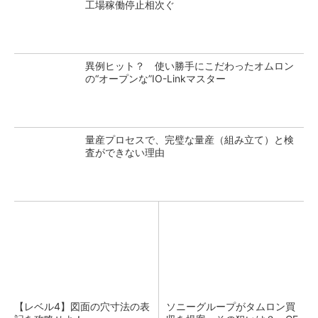
工場稼働停止相次ぐ
異例ヒット？ 使い勝手にこだわったオムロン
の“オープンな”IO-Linkマスター
量産プロセスで、完璧な量産（組み立て）と検
査ができない理由
【レベル4】図面の穴寸法の表
ソニーグループがタムロン買