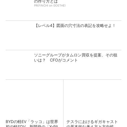
の作り方とは
PR(FINCHI on GOETHE)
【レベル4】図面の穴寸法の表記を攻略せよ！
ソニーグループがタムロン買収を提案、その狙
いは？ CFOがコメント
BYDの軽EV「ラッコ」は世界
テスラにおけるギガキャスト
初の軽SDV、新開発の「X-PA
の基本的な考え方と方向性