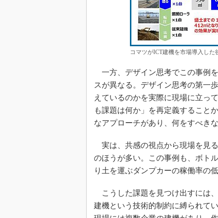
コマツがICT建機を市場導入し
一方、デザイン思考でこの事例を
スが異なる。デザイン思考の第一
えているのかを実際に現場に立っ
も課題は何か」を再定義すること
なアプローチがあり、何をすべき
実は、共感の視点から現場を見る
のほうが多い。この事例も、ボト
り土を運ぶダンプカーの稼働率の
こうした課題を見つけ出すには、
建機という技術的制約に縛られて