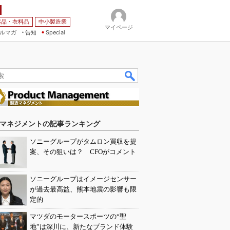
薬品・衣料品
中小製造業
マイページ
ルマガ
告知
Special
マネジメントの記事ランキング
ソニーグループがタムロン買収を提
案、その狙いは？ CFOがコメント
ソニーグループはイメージセンサー
が過去最高益、熊本地震の影響も限
定的
マツダのモータースポーツの“聖
地”は深川に、新たなブランド体験