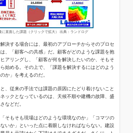
た後に直面した課題（クリックで拡大） 出典：ランドログ
解決する場合には、最初のアプローチからそのプロセ
歩は、「顧客への共感」だ。顧客がどのような課題を抱
てヒアリングし、「顧客が何を解決したいのか、そもそ
から始める。その上で、「課題を解決するにはどのよう
なのか」を考えるのだ。
と、従来の手法では課題の原因にたどり着けないこと
ルネックとなっているのは、天候不順や建機の故障、盛
低さなどだ。
「そもそも現場はどのような環境なのか」「コマツの
いないか」といった点に着眼しなければならない。建設