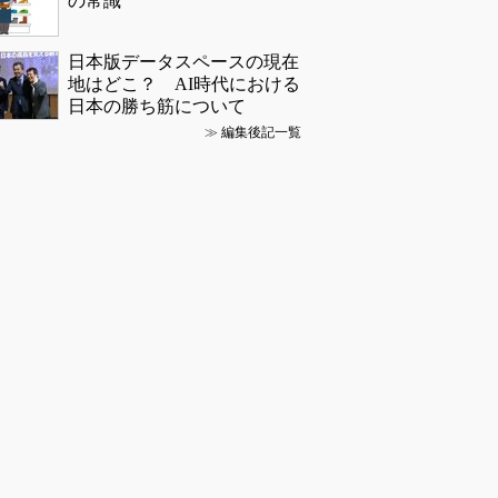
の常識
日本版データスペースの現在
地はどこ？ AI時代における
日本の勝ち筋について
≫
編集後記一覧