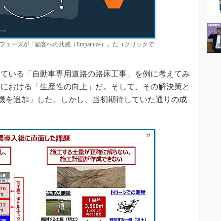
ェーズが「顧客への共感（Empathize）」だ（クリックで
ている「自動車専用道路の路床工事」を例に考えてみ
場における「生産性の向上」だ。そして、その解決策と
建機を追加」した。しかし、当初期待していた通りの成