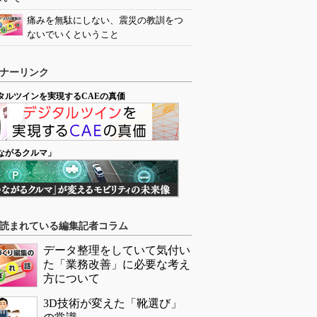
痛みを無駄にしない、震災の教訓をつ
ないでいくということ
ナーリンク
タルツインを実現するCAEの真価
ながるクルマ」
読まれている編集記者コラム
データ整理をしていて気付い
た「業務改善」に必要な考え
方について
3D技術が変えた「靴選び」