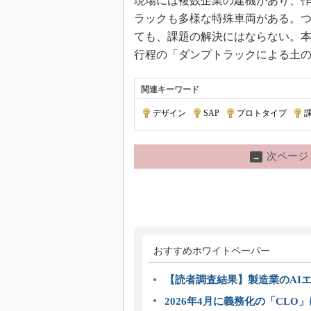
現場には複数企業の建機があり、
ラックも多様な特殊車両がある。
ても、課題の解決にはならない。
行程の「ダンプトラックによる土
関連キーワード
デザイン
|
SAP
|
プロトタイプ
|
次ページ
→
おすすめホワイトペーパー
【読者調査結果】製造業のAI
2026年4月に義務化の「CL