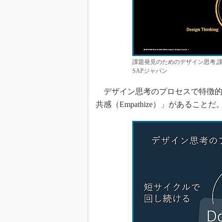
課題発見のためのデザイン思考,
SAPジャパン
デザイン思考のプロセスで特徴的
共感（Empathize）」があることだ