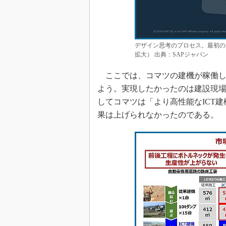
デザイン思考のプロセス。最初のフ
拡大） 出典：SAPジャパン
ここでは、コマツの建機が稼働し
よう。実現したかったのは建設現
してコマツは「より高性能なICT
果は上げられなかったのである。