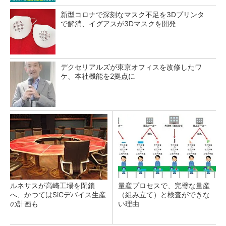
新型コロナで深刻なマスク不足を3Dプリンタ
で解消、イグアスが3Dマスクを開発
デクセリアルズが東京オフィスを改修したワ
ケ、本社機能を2拠点に
ルネサスが高崎工場を閉鎖
量産プロセスで、完璧な量産
へ、かつてはSiCデバイス生産
（組み立て）と検査ができな
の計画も
い理由