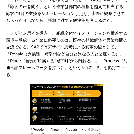
「顧客の声を聞く」という作業は部門の垣根を越えて担当する。
顧客の1日の業務をシミュレーションしたり、実際に観察させて
もらったりしながら、課題に対する解決策を考えるのだ。
デザイン思考を導入し、組織全体でイノベーションを推進する
環境を醸成するために必要なのは、既存の組織解体と異業種間の
交流である。SAPではデザイン思考による変革の鍵として、
「People（異業種、異部門など自分と異なる人と交流する）」
「Place（自分が所属する“城下町”から離れる）」「Process（共
通言語フレームワークを持つ）」という3つの「P」を掲げてい
る。
「People」「Place」「Process」という3つの