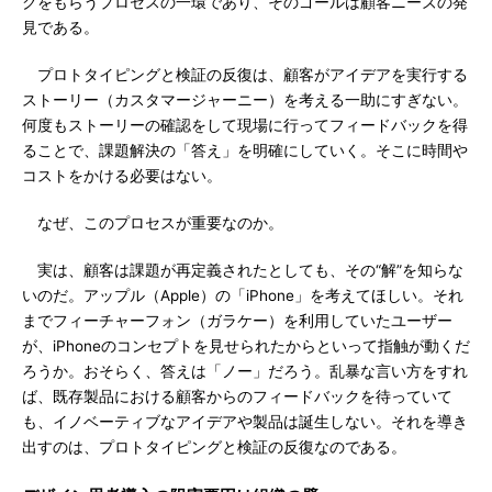
クをもらうプロセスの一環であり、そのゴールは顧客ニーズの発
見である。
プロトタイピングと検証の反復は、顧客がアイデアを実行する
ストーリー（カスタマージャーニー）を考える一助にすぎない。
何度もストーリーの確認をして現場に行ってフィードバックを得
ることで、課題解決の「答え」を明確にしていく。そこに時間や
コストをかける必要はない。
なぜ、このプロセスが重要なのか。
実は、顧客は課題が再定義されたとしても、その“解”を知らな
いのだ。アップル（Apple）の「iPhone」を考えてほしい。それ
までフィーチャーフォン（ガラケー）を利用していたユーザー
が、iPhoneのコンセプトを見せられたからといって指触が動くだ
ろうか。おそらく、答えは「ノー」だろう。乱暴な言い方をすれ
ば、既存製品における顧客からのフィードバックを待っていて
も、イノベーティブなアイデアや製品は誕生しない。それを導き
出すのは、プロトタイピングと検証の反復なのである。