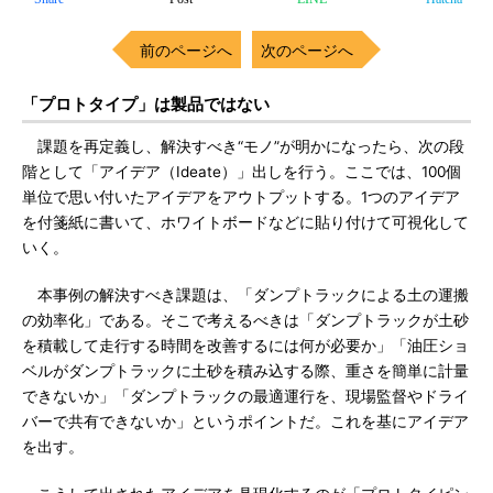
前のページへ
次のページへ
「プロトタイプ」は製品ではない
課題を再定義し、解決すべき“モノ”が明かになったら、次の段
階として「アイデア（Ideate）」出しを行う。ここでは、100個
単位で思い付いたアイデアをアウトプットする。1つのアイデア
を付箋紙に書いて、ホワイトボードなどに貼り付けて可視化して
いく。
本事例の解決すべき課題は、「ダンプトラックによる土の運搬
の効率化」である。そこで考えるべきは「ダンプトラックが土砂
を積載して走行する時間を改善するには何が必要か」「油圧ショ
ベルがダンプトラックに土砂を積み込する際、重さを簡単に計量
できないか」「ダンプトラックの最適運行を、現場監督やドライ
バーで共有できないか」というポイントだ。これを基にアイデア
を出す。