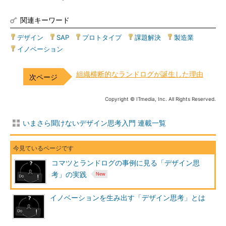
関連キーワード
デザイン
|
SAP
|
プロトタイプ
|
課題解決
|
製造業
|
イノベーション
組織横断的なランドログが誕生した理由
Copyright © ITmedia, Inc. All Rights Reserved.
いまさら聞けないデザイン思考入門 連載一覧
コマツとランドログの事例に見る「デザイン思
考」の実践
イノベーションを生み出す「デザイン思考」とは