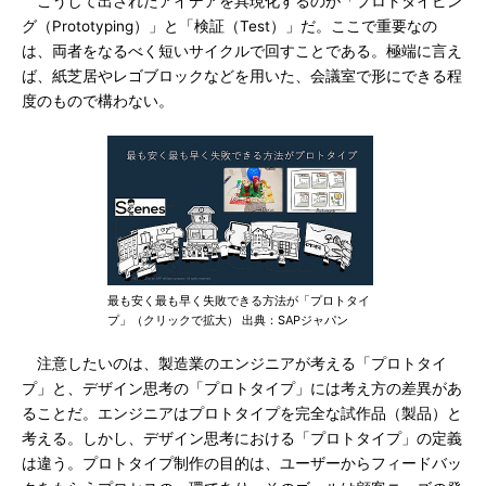
こうして出されたアイデアを具現化するのが「プロトタイピン
グ（Prototyping）」と「検証（Test）」だ。ここで重要なの
は、両者をなるべく短いサイクルで回すことである。極端に言え
ば、紙芝居やレゴブロックなどを用いた、会議室で形にできる程
度のもので構わない。
最も安く最も早く失敗できる方法が「プロトタイ
プ」（クリックで拡大） 出典：SAPジャパン
注意したいのは、製造業のエンジニアが考える「プロトタイ
プ」と、デザイン思考の「プロトタイプ」には考え方の差異があ
ることだ。エンジニアはプロトタイプを完全な試作品（製品）と
考える。しかし、デザイン思考における「プロトタイプ」の定義
は違う。プロトタイプ制作の目的は、ユーザーからフィードバッ