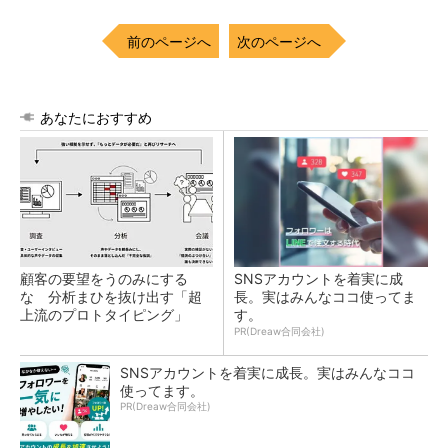
前のページへ
次のページへ
あなたにおすすめ
顧客の要望をうのみにする
SNSアカウントを着実に成
な 分析まひを抜け出す「超
長。実はみんなココ使ってま
上流のプロトタイピング」
す。
PR(Dreaw合同会社)
SNSアカウントを着実に成長。実はみんなココ
使ってます。
PR(Dreaw合同会社)