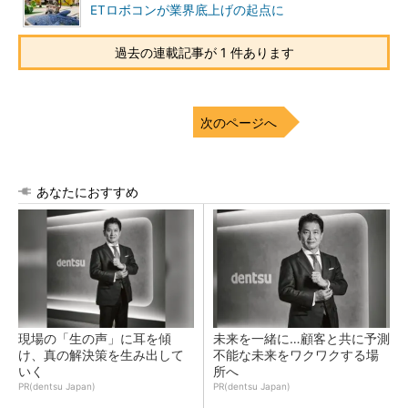
ETロボコンが業界底上げの起点に
過去の連載記事が 1 件あります
次のページへ
あなたにおすすめ
現場の「生の声」に耳を傾
未来を一緒に…顧客と共に予測
け、真の解決策を生み出して
不能な未来をワクワクする場
いく
所へ
PR(dentsu Japan)
PR(dentsu Japan)