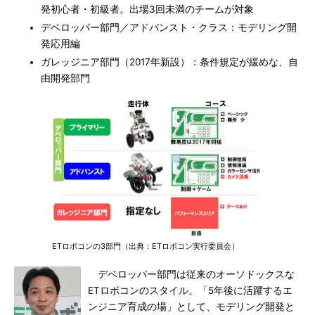
発初心者・初級者。出場3回未満のチームが対象
デベロッパー部門／アドバンスト・クラス：モデリング開
発応用編
ガレッジニア部門（2017年新設）：条件規定が緩めな、自
由開発部門
ETロボコンの3部門（出典：ETロボコン実行委員会）
デベロッパー部門は従来のオーソドックスな
ETロボコンのスタイル。「5年後に活躍するエ
ンジニア育成の場」として、モデリング開発と