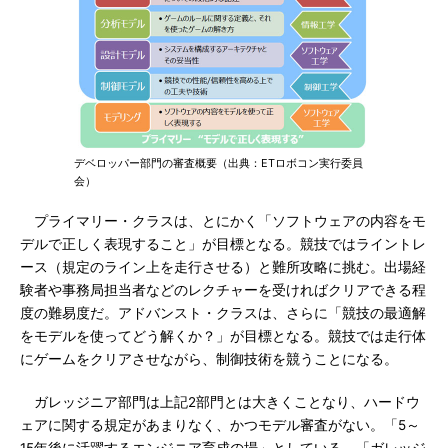
デベロッパー部門の審査概要（出典：ETロボコン実行委員
会）
プライマリー・クラスは、とにかく「ソフトウェアの内容をモ
デルで正しく表現すること」が目標となる。競技ではライントレ
ース（規定のライン上を走行させる）と難所攻略に挑む。出場経
験者や事務局担当者などのレクチャーを受ければクリアできる程
度の難易度だ。アドバンスト・クラスは、さらに「競技の最適解
をモデルを使ってどう解くか？」が目標となる。競技では走行体
にゲームをクリアさせながら、制御技術を競うことになる。
ガレッジニア部門は上記2部門とは大きくことなり、ハードウ
ェアに関する規定があまりなく、かつモデル審査がない。「5～