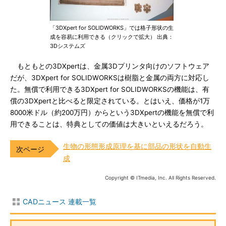
「3DXpert for SOLIDWORKS」では格子形状の生
成を容易に利用できる（クリックで拡大） 出典：
3Dシステムズ
もともとの3DXpertは、金属3Dプリンタ向けのソフトウェア
だが、3DXpert for SOLIDWORKSは樹脂と金属の両方に対応し
た。無償で利用できる3DXpert for SOLIDWORKSの機能は、有
償の3DXpertと比べると限定されている。とはいえ、価格が1万
8000米ドル（約200万円）からという3DXpertの機能を無償で利
用できることは、特典としての価値は大きいといえるだろう。
生物の形態形成原理を基に部品の形状を自動生
成
Copyright © ITmedia, Inc. All Rights Reserved.
CADニュース 連載一覧