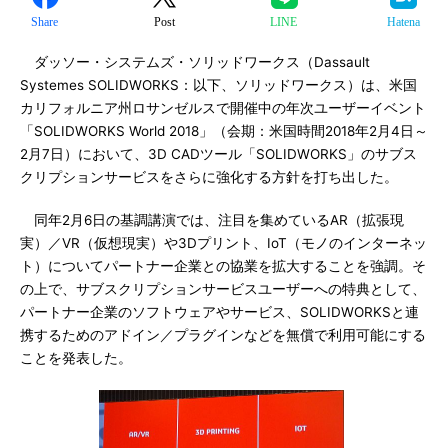
Share
Post
LINE
Hatena
ダッソー・システムズ・ソリッドワークス（Dassault
Systemes SOLIDWORKS：以下、ソリッドワークス）は、米国
カリフォルニア州ロサンゼルスで開催中の年次ユーザーイベント
「SOLIDWORKS World 2018」（会期：米国時間2018年2月4日～
2月7日）において、3D CADツール「SOLIDWORKS」のサブス
クリプションサービスをさらに強化する方針を打ち出した。
同年2月6日の基調講演では、注目を集めているAR（拡張現
実）／VR（仮想現実）や3Dプリント、IoT（モノのインターネッ
ト）についてパートナー企業との協業を拡大することを強調。そ
の上で、サブスクリプションサービスユーザーへの特典として、
パートナー企業のソフトウェアやサービス、SOLIDWORKSと連
携するためのアドイン／プラグインなどを無償で利用可能にする
ことを発表した。