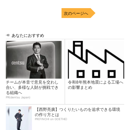
次のページへ
あなたにおすすめ
チームが本音で意見を交わし
令和8年熊本地震による工場へ
合い、多様な人財が挑戦でき
の影響まとめ
る組織へ
PR(dentsu Japan)
【西野亮廣】つくりたいものを追求できる環境
の作り方とは
PR(FINCHI on GOETHE)