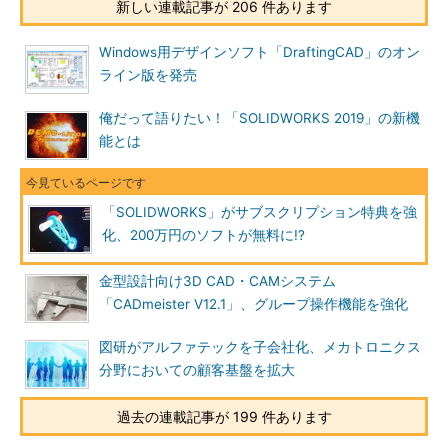
新しい連載記事が 206 件あります
Windows用デザインソフト「DraftingCAD」のオン
ライン版を発売
俺だって語りたい！「SOLIDWORKS 2019」の新機
能とは
「SOLIDWORKS」がサブスクリプション特典を強
化、200万円のソフトが無料に!?
金型設計向け3D CAD・CAMシステム
「CADmeister V12.1」、グループ操作機能を強化
図研がアルファテックを子会社化、メカトロニクス
分野においての顧客基盤を拡大
過去の連載記事が 199 件あります