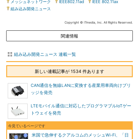
メッシュネットワーク
|
IEEE802.11ad
|
IEEE 802.11ax
|
組み込み開発ニュース
Copyright © ITmedia, Inc. All Rights Reserved.
関連情報
組み込み開発ニュース 連載一覧
新しい連載記事が 1534 件あります
CAN通信を無線LANに変換する産業用車両向けブリ
ッジを発売
LTEモバイル通信に対応したプログラマブルIoTゲー
トウェイを発売
米国で急伸するクアルコムのメッシュWi-Fi、「日