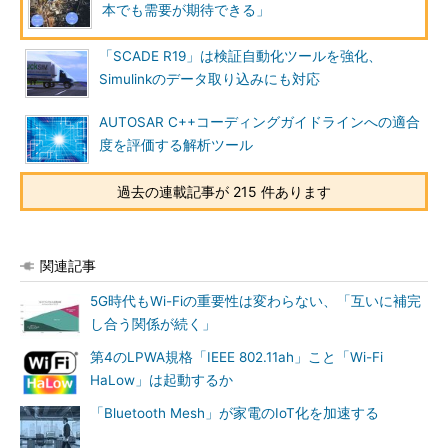
本でも需要が期待できる」
「SCADE R19」は検証自動化ツールを強化、
Simulinkのデータ取り込みにも対応
AUTOSAR C++コーディングガイドラインへの適合
度を評価する解析ツール
過去の連載記事が 215 件あります
関連記事
5G時代もWi-Fiの重要性は変わらない、「互いに補完
し合う関係が続く」
第4のLPWA規格「IEEE 802.11ah」こと「Wi-Fi
HaLow」は起動するか
「Bluetooth Mesh」が家電のIoT化を加速する