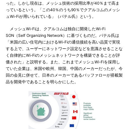
った。しかし現在は、メッシュ技術の採用比率が40％まで高ま
っているという。「この40％のうち90％でクアルコムのメッシ
ュWi-Fiが用いられている」（パテル氏）という。
メッシュWi-Fiは、クアルコムは独自に開発したWi-Fi
SON（Self Organizing Network）に基づくものだ。パテル氏は
「米国の広い住宅内におけるWi-Fiの通信接続を高い品質で実現
する上で、ユーザーにネットワーク設定などを意識させることな
く自律的にWi-Fiのメッシュネットワークを構築できることが評
価された」と説明する。また、これまでメッシュWi-Fiを採用し
ていた企業は、米国や欧州、韓国、中国のメーカーだったが、今
回の会見に併せて、日本のメーカーであるバッファローが搭載製
品を開発中であることを明らかにした。