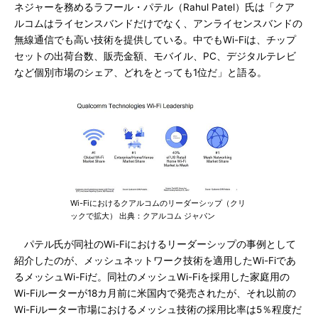
ネジャーを務めるラフール・パテル（Rahul Patel）氏は「クア
ルコムはライセンスバンドだけでなく、アンライセンスバンドの
無線通信でも高い技術を提供している。中でもWi-Fiは、チップ
セットの出荷台数、販売金額、モバイル、PC、デジタルテレビ
など個別市場のシェア、どれをとっても1位だ」と語る。
Wi-Fiにおけるクアルコムのリーダーシップ（クリ
ックで拡大） 出典：クアルコム ジャパン
パテル氏が同社のWi-Fiにおけるリーダーシップの事例として
紹介したのが、メッシュネットワーク技術を適用したWi-Fiであ
るメッシュWi-Fiだ。同社のメッシュWi-Fiを採用した家庭用の
Wi-Fiルーターが18カ月前に米国内で発売されたが、それ以前の
Wi-Fiルーター市場におけるメッシュ技術の採用比率は5％程度だ