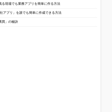
残る現場でも業務アプリを簡単に作る方法
自社アプリ」を誰でも簡単に作成できる方法
購買」の秘訣