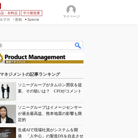
薬品・衣料品
中小製造業
マイページ
ルマガ
告知
Special
マネジメントの記事ランキング
ソニーグループがタムロン買収を提
案、その狙いは？ CFOがコメント
ソニーグループはイメージセンサー
が過去最高益、熊本地震の影響も限
定的
生成AIで現場社員がシステムを開
発 「人中心」の製造DXを自走させ