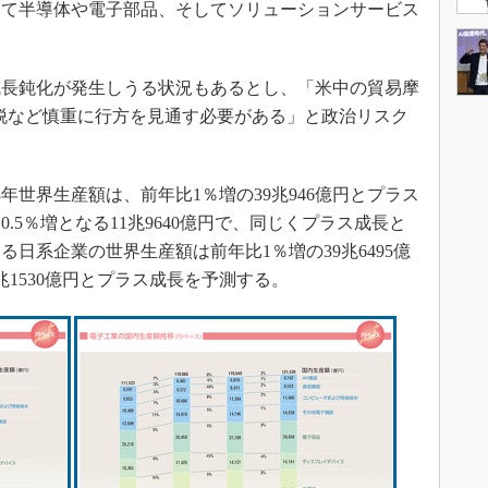
って半導体や電子部品、そしてソリューションサービス
長鈍化が発生しうる状況もあるとし、「米中の貿易摩
脱など慎重に行方を見通す必要がある」と政治リスク
年世界生産額は、前年比1％増の39兆946億円とプラス
.5％増となる11兆9640億円で、同じくプラス成長と
る日系企業の世界生産額は前年比1％増の39兆6495億
兆1530億円とプラス成長を予測する。