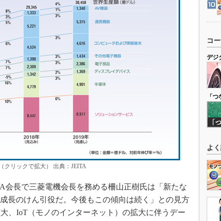
コー
デジ
「つ
よく
リックで拡大） 出典：JEITA
TA会長で三菱電機会長を務める柵山正樹氏は「新たな
が成長のけん引役だ。今後もこの傾向は続く」との見方
大、IoT（モノのインターネット）の拡大に伴うデー