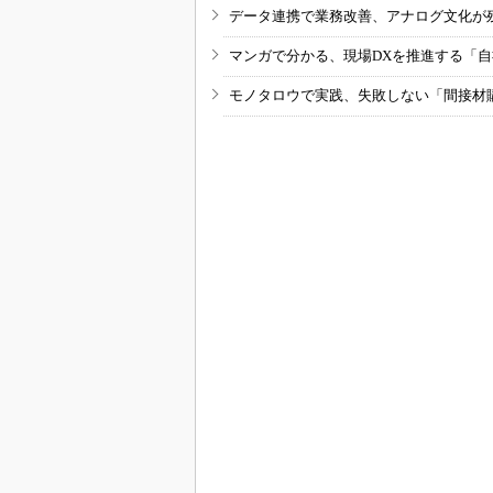
データ連携で業務改善、アナログ文化が
マンガで分かる、現場DXを推進する「
モノタロウで実践、失敗しない「間接材