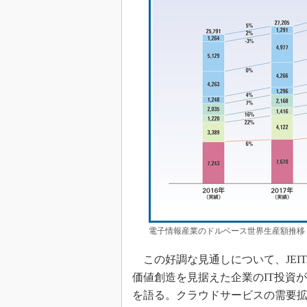
電子情報産業のドルベース世界生産額推移（ク
この好調な見通しについて、JEI
価値創造を見据えた企業のIT投資
を語る。クラウドサービスの需要拡