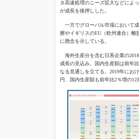
タ高速処理のニーズ拡大などによ
が成長を後押しした。
一方でグローバル市場において成
擦やイギリスのEU（欧州連合）離
に懸念を示している。
海外生産分を含む日系企業の2018
成長の見込み。国内生産額は前年比0
なる見通しを立てる。2019年におけ
円、国内生産額も前年比2％増の12