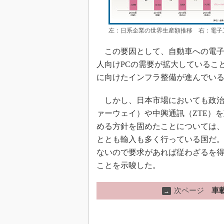
左：日系企業の世界生産額推移 右：電子工
この要因として、自動車への電子
人向けPCの需要が拡大していること
に向けたインフラ整備が進んでい
しかし、日本市場においても政治
ァーウェイ）や中興通訊（ZTE）
める方針を固めたことについては
ととも輸入も多く行っている国だ
ないので要求があれば従わざるを
ことを示唆した。
次ページ
車
→