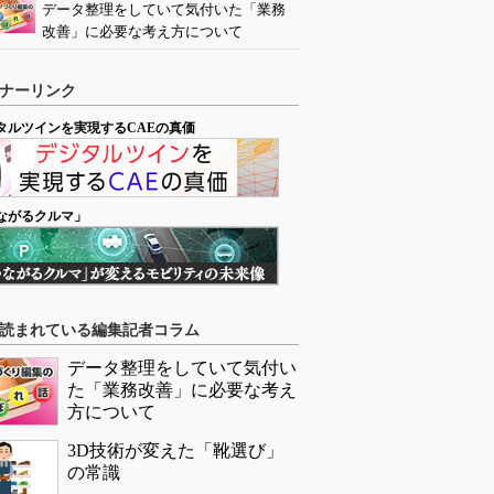
データ整理をしていて気付いた「業務
改善」に必要な考え方について
ナーリンク
タルツインを実現するCAEの真価
ながるクルマ」
読まれている編集記者コラム
データ整理をしていて気付い
た「業務改善」に必要な考え
方について
3D技術が変えた「靴選び」
の常識