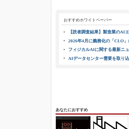
おすすめホワイトペーパー
【読者調査結果】製造業のAI
2026年4月に義務化の「CL
フィジカルAIに関する最新ニュー
AIデータセンター需要を取り
あなたにおすすめ