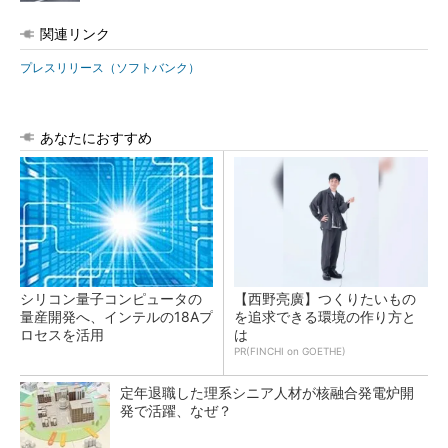
関連リンク
プレスリリース（ソフトバンク）
あなたにおすすめ
シリコン量子コンピュータの
【西野亮廣】つくりたいもの
量産開発へ、インテルの18Aプ
を追求できる環境の作り方と
ロセスを活用
は
PR(FINCHI on GOETHE)
定年退職した理系シニア人材が核融合発電炉開
発で活躍、なぜ？