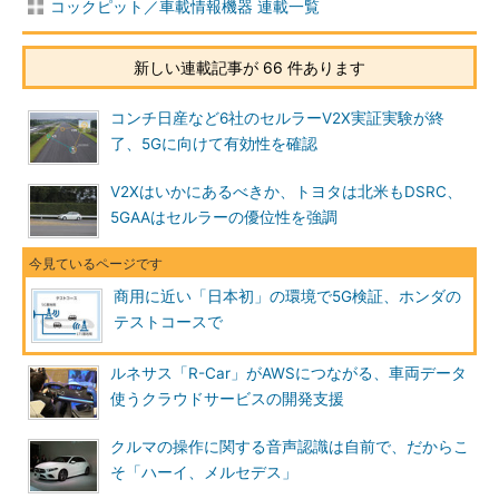
コックピット／車載情報機器 連載一覧
新しい連載記事が 66 件あります
コンチ日産など6社のセルラーV2X実証実験が終
了、5Gに向けて有効性を確認
V2Xはいかにあるべきか、トヨタは北米もDSRC、
5GAAはセルラーの優位性を強調
商用に近い「日本初」の環境で5G検証、ホンダの
テストコースで
ルネサス「R-Car」がAWSにつながる、車両データ
使うクラウドサービスの開発支援
クルマの操作に関する音声認識は自前で、だからこ
そ「ハーイ、メルセデス」