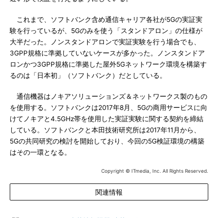
これまで、ソフトバンク含め通信キャリア各社が5Gの実証実
験を行っているが、5Gのみを使う「スタンドアロン」の仕様が
大半だった。ノンスタンドアロンで実証実験を行う場合でも、
3GPP規格に準拠していないケースが多かった。ノンスタンドア
ロンかつ3GPP規格に準拠した屋外5Gネットワーク環境を構築す
るのは「日本初」（ソフトバンク）だとしている。
通信機器はノキアソリューションズ＆ネットワークス製のもの
を使用する。ソフトバンクは2017年8月、5Gの商用サービスに向
けてノキアと4.5GHz帯を使用した実証実験に関する契約を締結
している。ソフトバンクと本田技術研究所は2017年11月から、
5Gの共同研究の検討を開始しており、今回の5G検証環境の構築
はその一環となる。
Copyright © ITmedia, Inc. All Rights Reserved.
関連情報