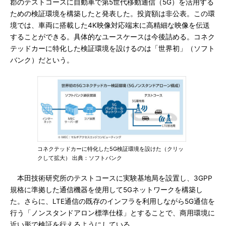
郡のテストコースに自動車で第5世代移動通信（5G）を活用する
ための検証環境を構築したと発表した。投資額は非公表。この環
境では、車両に搭載した4K映像対応端末に高精細な映像を伝送
することができる。具体的なユースケースは今後詰める。コネク
テッドカーに特化した検証環境を設けるのは「世界初」（ソフト
バンク）だという。
コネクテッドカーに特化した5G検証環境を設けた（クリッ
クして拡大） 出典：ソフトバンク
本田技術研究所のテストコースに実験基地局を設置し、3GPP
規格に準拠した通信機器を使用して5Gネットワークを構築し
た。さらに、LTE通信の既存のインフラを利用しながら5G通信を
行う「ノンスタンドアロン標準仕様」とすることで、商用環境に
近い形で検証を行えるようにしている。