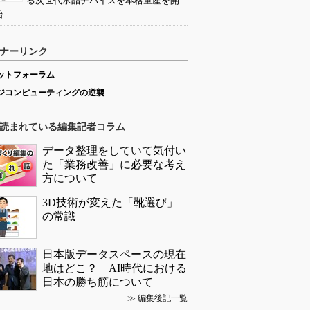
る次世代水晶デバイスを本格量産を開
始
ナーリンク
ットフォーラム
ジコンピューティングの逆襲
読まれている編集記者コラム
データ整理をしていて気付い
た「業務改善」に必要な考え
方について
3D技術が変えた「靴選び」
の常識
日本版データスペースの現在
地はどこ？ AI時代における
日本の勝ち筋について
≫
編集後記一覧