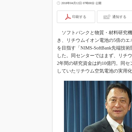
2018年04月12日 07時00分 公開
印刷する
通知する
ソフトバンクと物質・材料研究機構（
き、リチウムイオン電池の5倍のエ
を目指す「NIMS-SoftBank
した。同センターではまず、リチ
2年間の研究資金は約10億円。同セ
していたリチウム空気電池の実用化