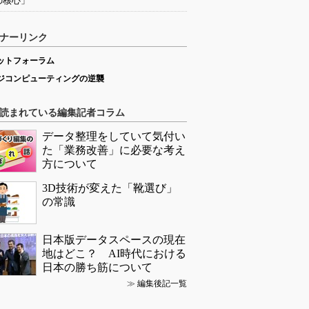
の核心」
ナーリンク
ットフォーラム
ジコンピューティングの逆襲
読まれている編集記者コラム
データ整理をしていて気付い
た「業務改善」に必要な考え
方について
3D技術が変えた「靴選び」
の常識
日本版データスペースの現在
地はどこ？ AI時代における
日本の勝ち筋について
≫
編集後記一覧