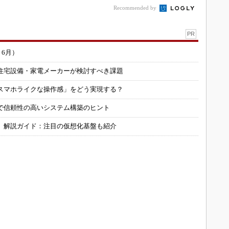
Recommended by
PR
～6月）
住宅設備・家電メーカーが検討すべき課題
スマホライクな操作感」をどう実現する？
で信頼性の高いシステム構築のヒント
」解説ガイド：注目の仮想化基盤も紹介