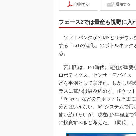
印刷する
通知する
フェーズ2では量産も視野に入
ソフトバンクがNIMSとリチウム
する「IoTの進化」のボトルネッ
る。
宮川氏は、IoT時代に電池が重要
ロボティクス、センサーデバイス
どを事例として挙げた。しかし現状
ラスに電池は組み込めず、ポケッ
「Pepper」などのロボットもそ
分とはいえない。IoTシステムで
使い続けたいが、現在は3年程度で
に投資すべきと考えた」（同氏）