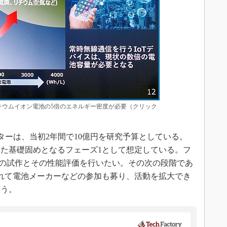
リチウムイオン電池の5倍のエネルギー密度が必要（クリック
発センターは、当初2年間で10億円を研究予算としている。
けた基礎固めとなるフェーズ1として想定している。フ
ルの試作とその性能評価を行いたい。その次の段階であ
れて電池メーカーなどの参加も募り、活動を拡大でき
いう。