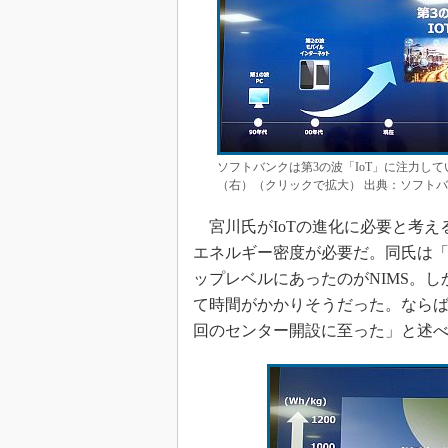
ソフトバンクは第3の波「IoT」に注力し
（右）（クリックで拡大） 出典：ソフト
宮川氏がIoTの進化に必要と考え
エネルギー密度が必要だ。同氏は
ップレベルにあったのがNIMS。
て時間がかかりそうだった。なら
回のセンター開設に至った」と述