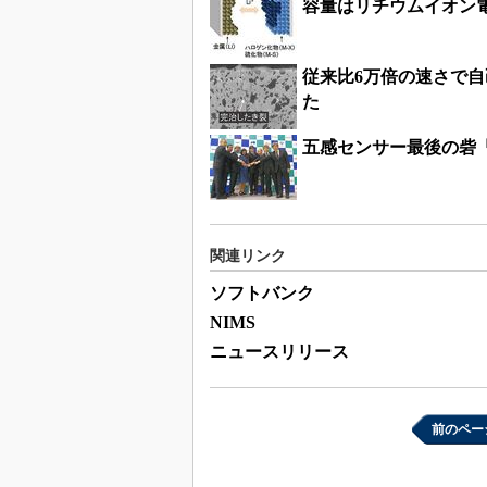
容量はリチウムイオン
従来比6万倍の速さで
た
五感センサー最後の砦
関連リンク
ソフトバンク
NIMS
ニュースリリース
前のペー