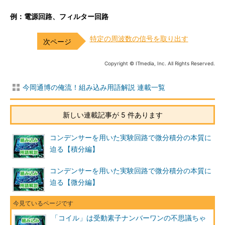
例：電源回路、フィルター回路
特定の周波数の信号を取り出す
Copyright © ITmedia, Inc. All Rights Reserved.
今岡通博の俺流！組み込み用語解説 連載一覧
新しい連載記事が 5 件あります
コンデンサーを用いた実験回路で微分積分の本質に
迫る【積分編】
コンデンサーを用いた実験回路で微分積分の本質に
迫る【微分編】
「コイル」は受動素子ナンバーワンの不思議ちゃ