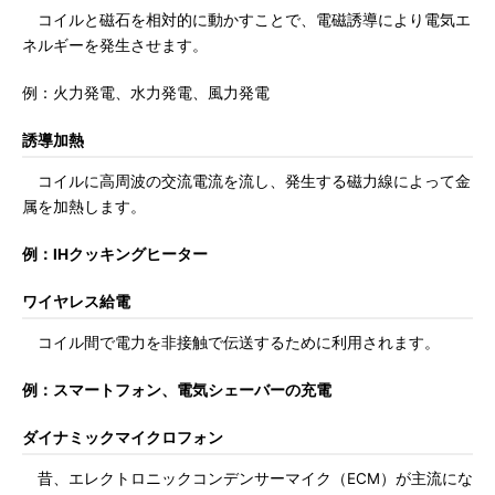
コイルと磁石を相対的に動かすことで、電磁誘導により電気エ
ネルギーを発生させます。
例：火力発電、水力発電、風力発電
誘導加熱
コイルに高周波の交流電流を流し、発生する磁力線によって金
属を加熱します。
例：IHクッキングヒーター
ワイヤレス給電
コイル間で電力を非接触で伝送するために利用されます。
例：スマートフォン、電気シェーバーの充電
ダイナミックマイクロフォン
昔、エレクトロニックコンデンサーマイク（ECM）が主流にな