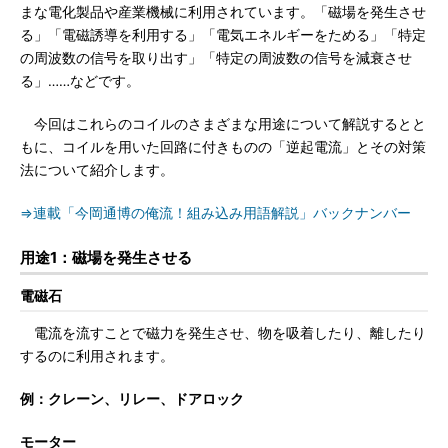
まな電化製品や産業機械に利用されています。「磁場を発生させ
る」「電磁誘導を利用する」「電気エネルギーをためる」「特定
の周波数の信号を取り出す」「特定の周波数の信号を減衰させ
る」……などです。
今回はこれらのコイルのさまざまな用途について解説するとと
もに、コイルを用いた回路に付きものの「逆起電流」とその対策
法について紹介します。
⇒連載「今岡通博の俺流！組み込み用語解説」バックナンバー
用途1：磁場を発生させる
電磁石
電流を流すことで磁力を発生させ、物を吸着したり、離したり
するのに利用されます。
例：クレーン、リレー、ドアロック
モーター