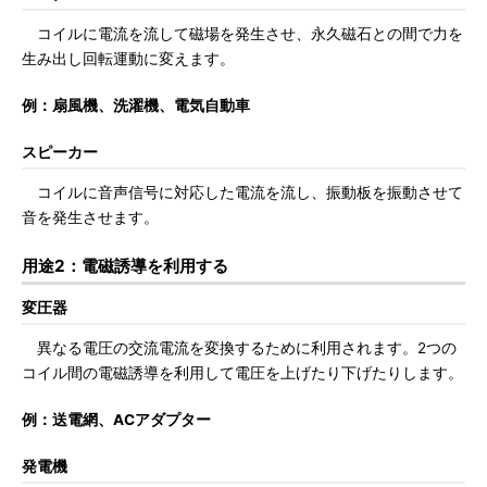
コイルに電流を流して磁場を発生させ、永久磁石との間で力を
生み出し回転運動に変えます。
例：扇風機、洗濯機、電気自動車
スピーカー
コイルに音声信号に対応した電流を流し、振動板を振動させて
音を発生させます。
用途2：電磁誘導を利用する
変圧器
異なる電圧の交流電流を変換するために利用されます。2つの
コイル間の電磁誘導を利用して電圧を上げたり下げたりします。
例：送電網、ACアダプター
発電機