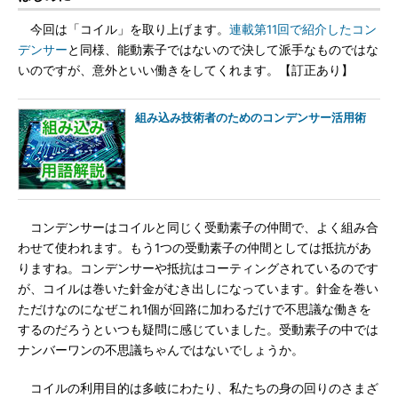
今回は「コイル」を取り上げます。
連載第11回で紹介したコン
デンサー
と同様、能動素子ではないので決して派手なものではな
いのですが、意外といい働きをしてくれます。【訂正あり】
組み込み技術者のためのコンデンサー活用術
コンデンサーはコイルと同じく受動素子の仲間で、よく組み合
わせて使われます。もう1つの受動素子の仲間としては抵抗があ
りますね。コンデンサーや抵抗はコーティングされているのです
が、コイルは巻いた針金がむき出しになっています。針金を巻い
ただけなのになぜこれ1個が回路に加わるだけで不思議な働きを
するのだろうといつも疑問に感じていました。受動素子の中では
ナンバーワンの不思議ちゃんではないでしょうか。
コイルの利用目的は多岐にわたり、私たちの身の回りのさまざ