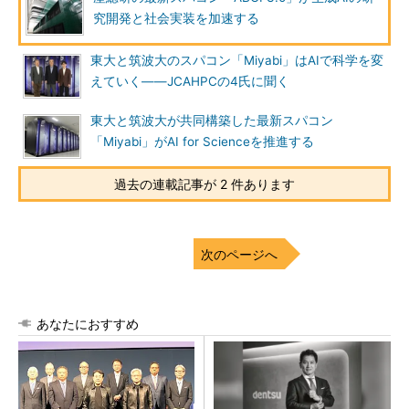
究開発と社会実装を加速する
東大と筑波大のスパコン「Miyabi」はAIで科学を変
えていく――JCAHPCの4氏に聞く
東大と筑波大が共同構築した最新スパコン
「Miyabi」がAI for Scienceを推進する
過去の連載記事が 2 件あります
次のページへ
あなたにおすすめ