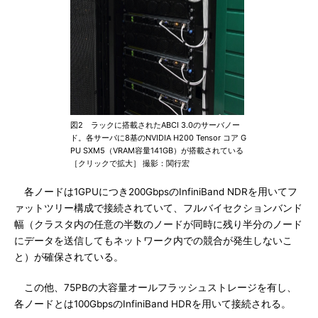
図2 ラックに搭載されたABCI 3.0のサーバノー
ド。各サーバに8基のNVIDIA H200 Tensor コア G
PU SXM5（VRAM容量141GB）が搭載されている
［クリックで拡大］ 撮影：関行宏
各ノードは1GPUにつき200GbpsのInfiniBand NDRを用いてフ
ァットツリー構成で接続されていて、フルバイセクションバンド
幅（クラスタ内の任意の半数のノードが同時に残り半分のノード
にデータを送信してもネットワーク内での競合が発生しないこ
と）が確保されている。
この他、75PBの大容量オールフラッシュストレージを有し、
各ノードとは100GbpsのInfiniBand HDRを用いて接続される。