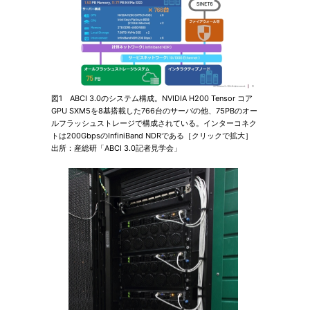
図1 ABCI 3.0のシステム構成。NVIDIA H200 Tensor コア
GPU SXM5を8基搭載した766台のサーバの他、75PBのオー
ルフラッシュストレージで構成されている。インターコネク
トは200GbpsのInfiniBand NDRである［クリックで拡大］
出所：産総研「ABCI 3.0記者見学会」