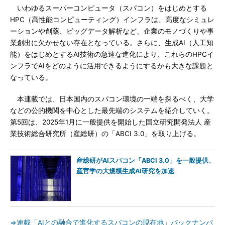
いわゆるスーパーコンピュータ（スパコン）をはじめとする
HPC（高性能コンピューティング）インフラは、高度なシミュレ
ーションや創薬、ビッグデータ解析など、企業のモノづくりや事
業創出に欠かせない存在となっている。さらに、生成AI（人工知
能）をはじめとするAI技術の急速な進化により、これらのHPCイ
ンフラでAIをどのように活用できるようにするかも大きな課題と
なっている。
本連載では、日本国内のスパコン環境の一端を探るべく、大学
などの公的機関を中心とした最先端のシステムを紹介していく。
第5回は、2025年1月に一般提供を開始した国立研究開発法人 産
業技術総合研究所（産総研）の「ABCI 3.0」を取り上げる。
産総研がAIスパコン「ABCI 3.0」を一般提供、
産官学の大規模生成AI研究を加速
⇒連載「AIとの融合で進化するスパコンの現在地」バックナンバ