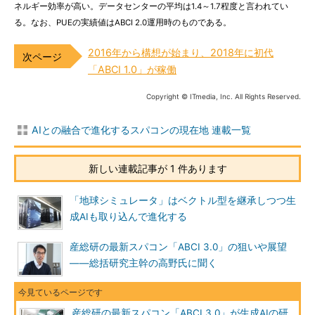
ネルギー効率が高い。データセンターの平均は1.4～1.7程度と言われてい
る。なお、PUEの実績値はABCI 2.0運用時のものである。
2016年から構想が始まり、2018年に初代
「ABCI 1.0」が稼働
Copyright © ITmedia, Inc. All Rights Reserved.
AIとの融合で進化するスパコンの現在地 連載一覧
新しい連載記事が 1 件あります
「地球シミュレータ」はベクトル型を継承しつつ生
成AIも取り込んで進化する
産総研の最新スパコン「ABCI 3.0」の狙いや展望
――総括研究主幹の高野氏に聞く
産総研の最新スパコン「ABCI 3.0」が生成AIの研