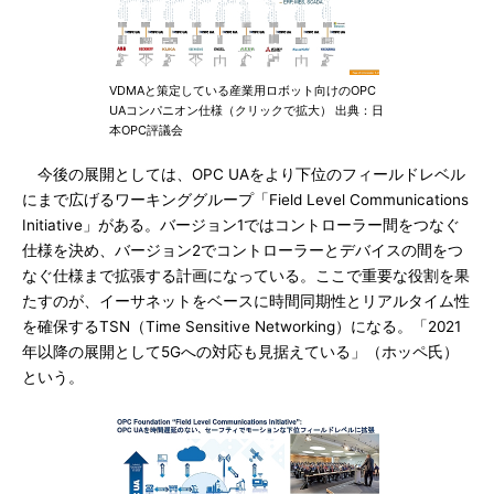
VDMAと策定している産業用ロボット向けのOPC
UAコンパニオン仕様（クリックで拡大） 出典：日
本OPC評議会
今後の展開としては、OPC UAをより下位のフィールドレベル
にまで広げるワーキンググループ「Field Level Communications
Initiative」がある。バージョン1ではコントローラー間をつなぐ
仕様を決め、バージョン2でコントローラーとデバイスの間をつ
なぐ仕様まで拡張する計画になっている。ここで重要な役割を果
たすのが、イーサネットをベースに時間同期性とリアルタイム性
を確保するTSN（Time Sensitive Networking）になる。「2021
年以降の展開として5Gへの対応も見据えている」（ホッペ氏）
という。