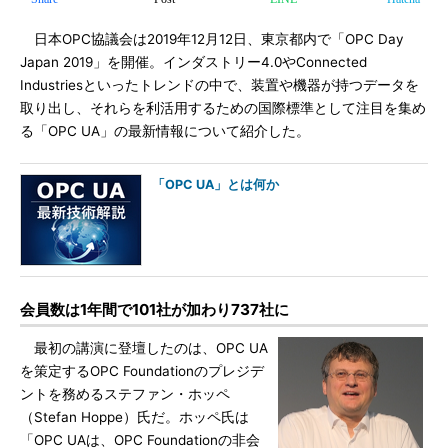
日本OPC協議会は2019年12月12日、東京都内で「OPC Day
Japan 2019」を開催。インダストリー4.0やConnected
Industriesといったトレンドの中で、装置や機器が持つデータを
取り出し、それらを利活用するための国際標準として注目を集め
る「OPC UA」の最新情報について紹介した。
「OPC UA」とは何か
会員数は1年間で101社が加わり737社に
最初の講演に登壇したのは、OPC UA
を策定するOPC Foundationのプレジデ
ントを務めるステファン・ホッペ
（Stefan Hoppe）氏だ。ホッペ氏は
「OPC UAは、OPC Foundationの非会