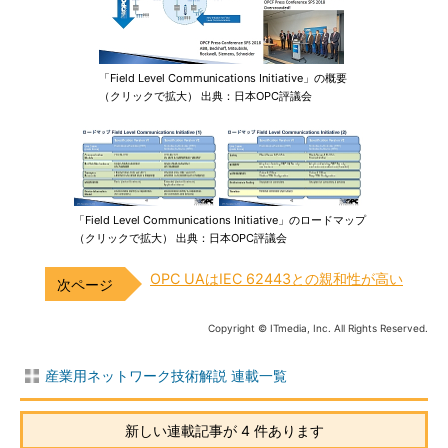
「Field Level Communications Initiative」の概要
（クリックで拡大） 出典：日本OPC評議会
「Field Level Communications Initiative」のロードマップ
（クリックで拡大） 出典：日本OPC評議会
OPC UAはIEC 62443との親和性が高い
Copyright © ITmedia, Inc. All Rights Reserved.
産業用ネットワーク技術解説 連載一覧
新しい連載記事が 4 件あります