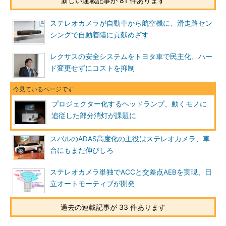
新しい連載記事が 81 件あります
ステレオカメラが自動車から航空機に、滑走路セン
シングで自動着陸に貢献めざす
レクサスの安全システムをトヨタ車で民主化、ハー
ド変更せずにコストを抑制
プロジェクター化するヘッドランプ、動くモノに
追従した部分消灯が課題に
スバルのADAS高度化の主役はステレオカメラ、車
台にもまだ伸びしろ
ステレオカメラ単独でACCと交差点AEBを実現、日
立オートモーティブが開発
過去の連載記事が 33 件あります