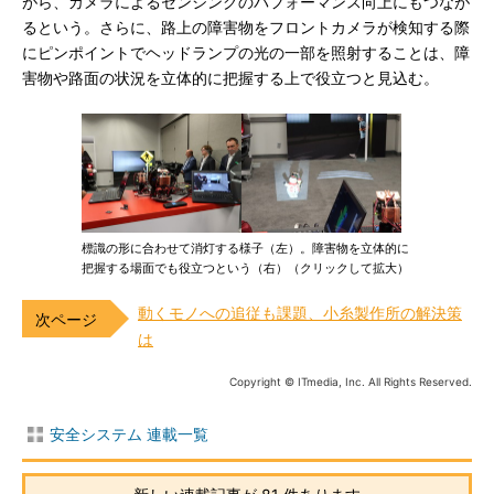
がら、カメラによるセンシングのパフォーマンス向上にもつなが
るという。さらに、路上の障害物をフロントカメラが検知する際
にピンポイントでヘッドランプの光の一部を照射することは、障
害物や路面の状況を立体的に把握する上で役立つと見込む。
標識の形に合わせて消灯する様子（左）。障害物を立体的に
把握する場面でも役立つという（右）（クリックして拡大）
動くモノへの追従も課題、小糸製作所の解決策
は
Copyright © ITmedia, Inc. All Rights Reserved.
安全システム 連載一覧