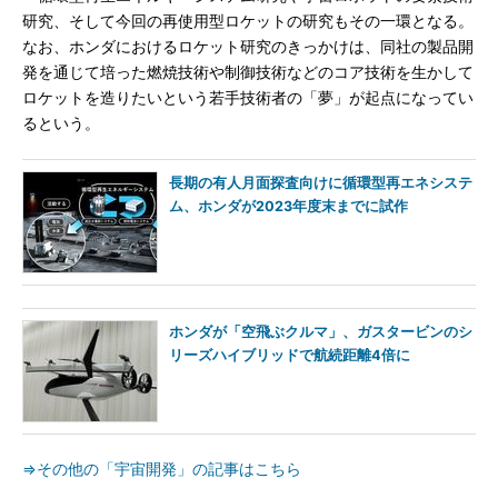
研究、そして今回の再使用型ロケットの研究もその一環となる。
なお、ホンダにおけるロケット研究のきっかけは、同社の製品開
発を通じて培った燃焼技術や制御技術などのコア技術を生かして
ロケットを造りたいという若手技術者の「夢」が起点になってい
るという。
長期の有人月面探査向けに循環型再エネシステ
ム、ホンダが2023年度末までに試作
ホンダが「空飛ぶクルマ」、ガスタービンのシ
リーズハイブリッドで航続距離4倍に
⇒その他の「宇宙開発」の記事はこちら