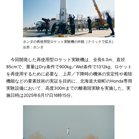
ホンダの再使用型ロケット実験機の外観［クリックで拡大］
出所：ホンダ
今回開発した再使用型ロケット実験機は、全長6.3m、直径
85cmで、重量はDry条件で900kg／Wet条件で1312kg。ロケット
を再使用するために必要な、上昇／下降時の機体の安定性や着陸
機能などの要素技術の実証を目的に、北海道大樹町のHonda専用
実験設備において、高度300mまでの離着陸実験を実施した。実
施日時は2025年6月17日16時15分。