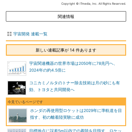
Copyright © ITmedia, Inc. All Rights Reserved.
関連情報
宇宙開発 連載一覧
新しい連載記事が 14 件あります
宇宙関連機器の世界市場は2050年に78兆円へ、
2024年の約4.5倍に
コニカミノルタのトナー除去技術は月の砂にも有
効、トヨタと共同開発へ
ホンダの再使用型ロケットは2029年に準軌道を目
指す、初の離着陸実験に成功
目標地点に誤差5m以内での着陸を目指す、ロケッ