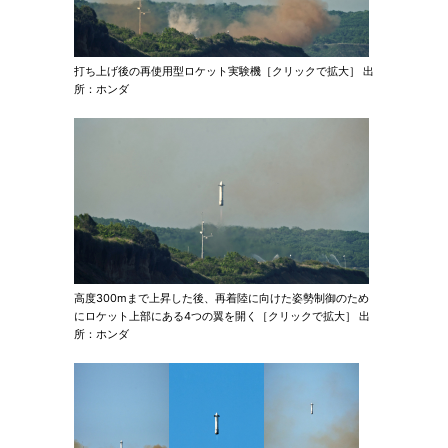
打ち上げ後の再使用型ロケット実験機［クリックで拡大］ 出
所：ホンダ
高度300mまで上昇した後、再着陸に向けた姿勢制御のため
にロケット上部にある4つの翼を開く［クリックで拡大］ 出
所：ホンダ