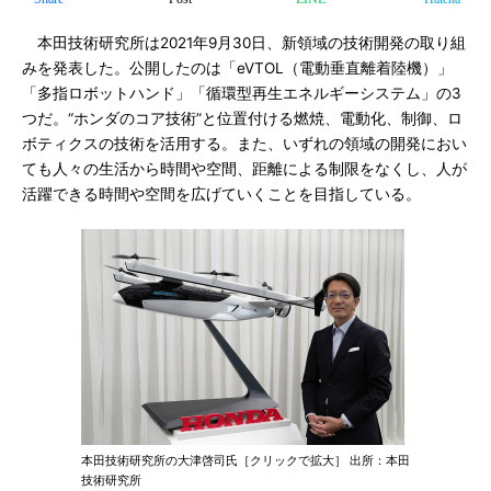
本田技術研究所は2021年9月30日、新領域の技術開発の取り組
みを発表した。公開したのは「eVTOL（電動垂直離着陸機）」
「多指ロボットハンド」「循環型再生エネルギーシステム」の3
つだ。“ホンダのコア技術”と位置付ける燃焼、電動化、制御、ロ
ボティクスの技術を活用する。また、いずれの領域の開発におい
ても人々の生活から時間や空間、距離による制限をなくし、人が
活躍できる時間や空間を広げていくことを目指している。
本田技術研究所の大津啓司氏［クリックで拡大］ 出所：本田
技術研究所