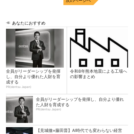
次のページへ
あなたにおすすめ
全員がリーダーシップを発揮
令和8年熊本地震による工場へ
し、自分より優れた人財を育
の影響まとめ
成する
PR(dentsu Japan)
全員がリーダーシップを発揮し、自分より優れ
た人財を育成する
PR(dentsu Japan)
【見城徹×藤田晋】AI時代でも変わらない経営