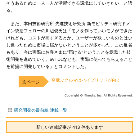
そうあるために一人一人が活躍できる環境にしていきたい」と語
る。
また、本田技術研究所 先進技術研究所 新モビリティ研究ドメ
イン統括フェローの川辺俊氏は「モノを作っていいモノができた
けれども、コストが高すぎるとか、ユーザーが欲しいものとは少
し違ったために市場に届かないということが多かった。この反省
もあり、今は実際にお客さまに“届ける”ということを意識した技
術開発を進めていく。eVTOLなども、実際に使ってもらえること
を前提に開発している」とコメントした。
空飛ぶクルマはハイブリッドが向く
Copyright © ITmedia, Inc. All Rights Reserved.
研究開発の最前線 連載一覧
新しい連載記事が 413 件あります