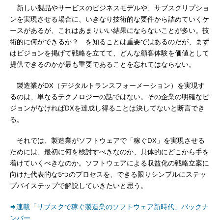
新しい製品やサービスのビジネスモデルや、サブスクリプショ
ンを実現させる場合に、いきなり技術的な要件から詰めていくケ
ースがあるが、これはあまりいい結果にならないことが多い。技
術的に何ができるか？ を知ることは重要ではあるのだが、まず
はビジョンを掲げて戦略を立てて、どんな顧客体験を価値として
提供できるのかが最も重要であることを忘れてはならない。
製造業がDX（デジタルトランスフォーメーション）を実現す
るのは、単なるテクノロジーの話ではない。その企業の明確なビ
ジョンがなければDXを達成し得ることは決してないと断言でき
る。
それでは、製造業がソフトウェアで「稼ぐDX」を実現させる
ためには、最初に何を検討すべきなのか、具体的にどこから手を
着けていくべきなのか。ソフトウェアによる収益化の戦略立案に
向けた代表的な5つのプロセスを、できる限りシンプルにステッ
プバイステップで解説していきたいと思う。
⇒連載「サブスクで稼ぐ製造業のソフトウェア新時代」バックナ
ンバー