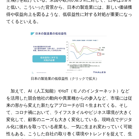
空飛行を続けている。米国や欧州の8.5％に対して、日本は5.8％
と低い。こういった背景から、日本の製造業には、新しい価値獲
得や収益向上を図るような、低収益性に対する対処が重要になっ
てくるといえる。
日本の製造業の低収益性（クリックで拡大）
加えて、AI（人工知能）やIoT（モノのインターネット）など
を活用した競合他社の動向や異業種からの参入など、市場には従
来の形から変えた新たなアプローチが日々生まれてくる。そし
て、コロナ禍において、ライフスタイルやビジネス環境が大きく
変化して、顧客のニーズも大きく変化している。現時点でデジタ
ル化に後れを取っている産業も、一気に生まれ変わっていく可能
性もある。こうした自社の取り巻く環境やトレンドを捉えて、生