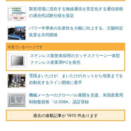
製造現場に混在する無線通信を安定化する通信規格
の適合性試験仕様を策定
パワー半導体の生産性を大幅に向上する、欠陥特定
装置を共同開発
ステンレス製筐体採用のタッチスクリーン一体型
ファンレス産業用PCを発売
雪国まいたけが、まいたけのカットから包装までを
自動化するライン開発に着手
機械メーカーのグローバル展開を支援、米国産業用
制御盤規格「UL508A」認証登録
過去の連載記事が 1910 件あります