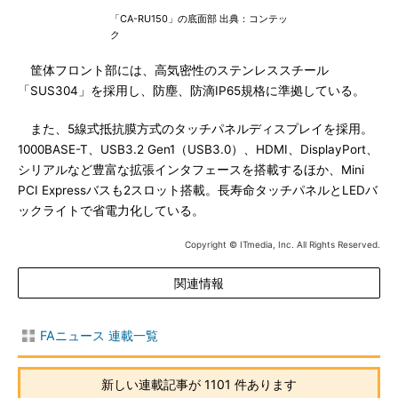
「CA-RU150」の底面部 出典：コンテッ
ク
筐体フロント部には、高気密性のステンレススチール
「SUS304」を採用し、防塵、防滴IP65規格に準拠している。
また、5線式抵抗膜方式のタッチパネルディスプレイを採用。
1000BASE-T、USB3.2 Gen1（USB3.0）、HDMI、DisplayPort、
シリアルなど豊富な拡張インタフェースを搭載するほか、Mini
PCI Expressバスも2スロット搭載。長寿命タッチパネルとLEDバ
ックライトで省電力化している。
Copyright © ITmedia, Inc. All Rights Reserved.
関連情報
FAニュース 連載一覧
新しい連載記事が 1101 件あります