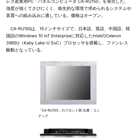
レス産業用PC「パネルコンピュータ CA-RU150」を発売した。
強度が強くてさびにくく、衛生的な環境で求められるシステムや
装置への組み込みに適している。価格はオープン。
CA-RU150は、15インチサイズで、日本語、英語、中国語、韓
国語のWindows 10 IoT Enterpriseに対応したIntelのCeleron
3965U（Kaby Lake-U SoC）プロセッサを搭載し、ファンレス
駆動となっている。
「CA-RU150」のフロント部 出典：コン
テック