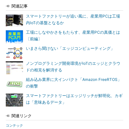
関連記事
スマートファクトリーが追い風に、産業用PCは工場
内IoTの基盤となるか
工場にしなやかさをもたらす、産業用PCの真価とは
〔前編〕
いまさら聞けない「エッジコンピューティング」
ノンプログラミング開発環境がIoTのエッジとクラウ
ドの相克を解消する
組み込み業界に大インパクト「Amazon FreeRTOS」
の衝撃
スマートファクトリーはエッジリッチが鮮明化、カギ
は「意味あるデータ」
関連リンク
コンテック