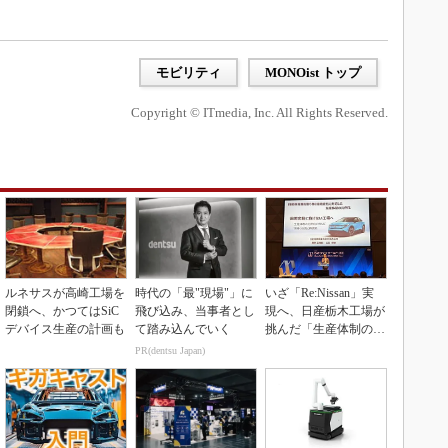
モビリティ
MONOist トップ
Copyright © ITmedia, Inc. All Rights Reserved.
ルネサスが高崎工場を
時代の「最"現場"」に
いざ「Re:Nissan」実
閉鎖へ、かつてはSiC
飛び込み、当事者とし
現へ、日産栃木工場が
デバイス生産の計画も
て踏み込んでいく
挑んだ「生産体制の比
例化」
PR(dentsu Japan)