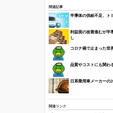
関連記事
半導体の供給不足、ト
利益面の改善進むが半
し
コロナ禍で止まった世
品質やコストにも関わ
日系乗用車メーカーの2
関連リンク