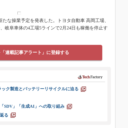
、新たな操業予定を発表した。トヨタ自動車 高岡工場、
、岐阜車体の4工場5ラインで2月24日も稼働を停止す
を「連載記事アラート」に登録する
ラック製造とバッテリーリサイクルに迫る
「SDV」「生成AI」への取り組み
返る