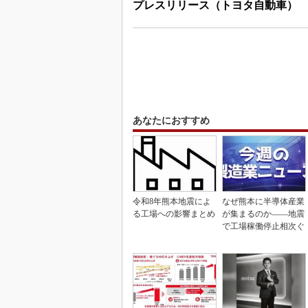
プレスリリース（トヨタ自動車）
あなたにおすすめ
令和8年熊本地震によ
なぜ熊本に半導体産業
る工場への影響まとめ
が集まるのか――地震
で工場稼働停止相次ぐ