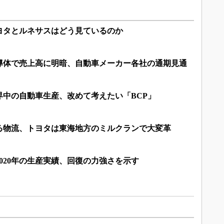
ヨタとルネサスはどう見ているのか
導体で売上高に明暗、自動車メーカー各社の通期見通
界中の自動車生産、改めて考えたい「BCP」
る物流、トヨタは東海地方のミルクランで大変革
020年の生産実績、回復の力強さを示す