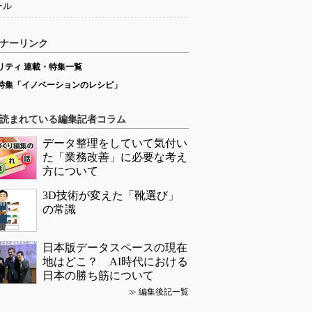
ール
ナーリンク
リティ 連載・特集一覧
特集「イノベーションのレシピ」
読まれている編集記者コラム
データ整理をしていて気付い
た「業務改善」に必要な考え
方について
3D技術が変えた「靴選び」
の常識
日本版データスペースの現在
地はどこ？ AI時代における
日本の勝ち筋について
≫
編集後記一覧