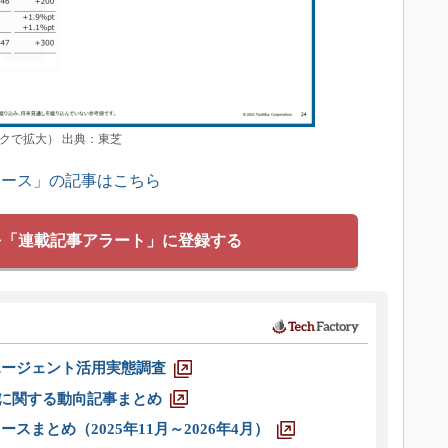
ックで拡大） 出典：東芝
ュース」の記事はこちら
を「連載記事アラート」に登録する
エージェント活用実態調査
O」に関する動向記事まとめ
スまとめ（2025年11月～2026年4月）